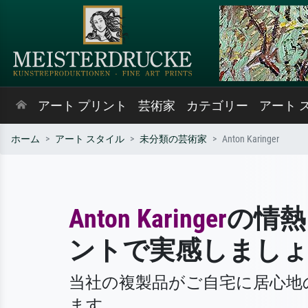
アート プリント
芸術家
カテゴリー
アート 
ホーム
アート スタイル
未分類の芸術家
Anton Karinger
Anton Karinger
の情熱
ントで実感しまし
当社の複製品がご自宅に居心地
ます。