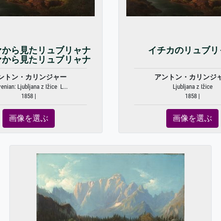
ァから見たリュブリャナ
イチカのリュブリ
ァから見たリュブリャナ
ントン・カリンジャー
アントン・カリンジ
enian: Ljubljana z Ižice L...
Ljubljana z Ižice
1858 |
1858 |
画像を選ぶ
画像を選ぶ