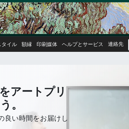
連絡先
スタイル
額縁
印刷媒体
ヘルプとサービス
をアートプリ
ょう。
の良い時間をお届けし