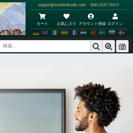
support@meisterdrucke.com · 0043 4257 29415
カート
お気に入り
アカウント登録
ログイン