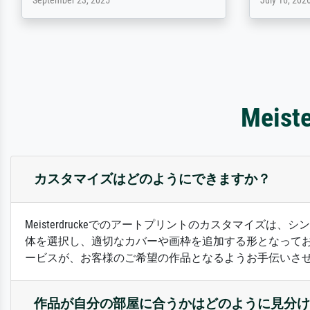
April 22, 2026
December 2,
Mei
カスタマイズはどのようにできますか？
Meisterdruckeでのアートプリントのカスタマイ
体を選択し、適切なカバーや画枠を追加する形となって
ービスが、お客様のご希望の作品となるようお手伝いさ
作品が自分の部屋に合うかはどのように見分け