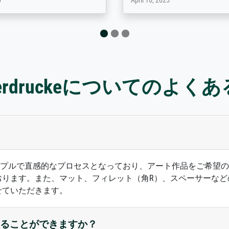
 2025
April 22, 2026
sterdruckeについてのよく
ズは、シンプルで直感的なプロセスとなっており、アート作品をご
おります。また、マット、フィレット（角R）、スペーサーなど
せていただきます。
ることができますか？