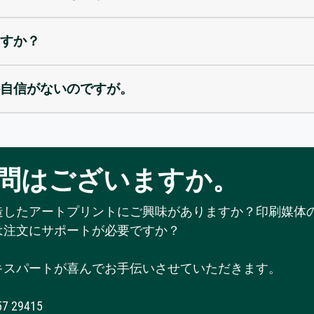
すか？
自信がないのですが。
問はございますか。
造したアートプリントにご興味がありますか？印刷媒体
は注文にサポートが必要ですか？
キスパートが喜んでお手伝いさせていただきます。
57 29415