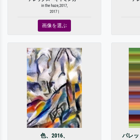
in the haze,2017,
2017 |
画像を選ぶ
色、2016、
パレット