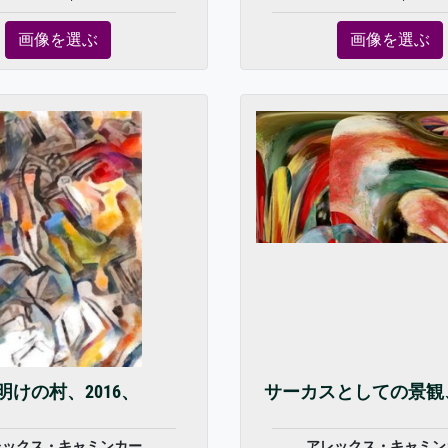
画像を選ぶ
画像を選ぶ
明けの村、2016、
サーカスとしての景観、
レックス・キャミンカー
アレックス・キャミン