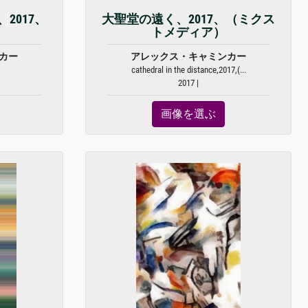
2017、
大聖堂の遠く、2017、（ミクス
トメディア）
カー
アレックス・キャミンカー
cathedral in the distance,2017,(...
2017 |
画像を選ぶ