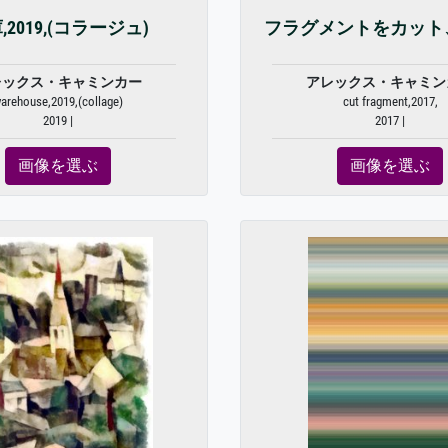
,2019,(コラージュ)
フラグメントをカット、
レックス・キャミンカー
アレックス・キャミン
arehouse,2019,(collage)
cut fragment,2017,
2019 |
2017 |
画像を選ぶ
画像を選ぶ