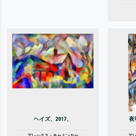
ヘイズ、2017、
夜
アレックス・キャミンカー
ア