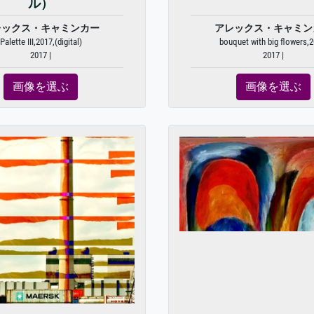
ル）
レックス・キャミンカー
アレックス・キャミン
Palette III,2017,(digital)
bouquet with big flowers,2
2017 |
2017 |
画像を選ぶ
画像を選ぶ