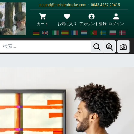
support@meisterdrucke.com · 0043 4257 29415
カート
お気に入り
アカウント登録
ログイン