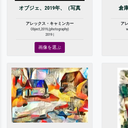
オブジェ、2019年、（写真
倉庫
アレックス・キャミンカー
ア
Object,2019,(photography)
w
2019 |
画像を選ぶ