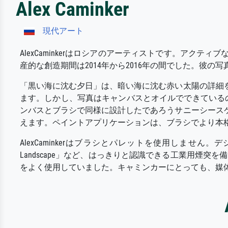
Alex Caminker
現代アート
AlexCaminkerはロシアのアーティストです。ア
産的な創造期間は2014年から2016年の間でした。
「黒い海に沈む夕日」は、暗い海に沈む赤い太陽の詳細
ます。しかし、写真はキャンバスとオイルでできているので
ンバスとブラシで同様に設計したであろうサニーシース
えます。ペイントアプリケーションは、ブラシでより本
AlexCaminkerはブラシとパレットを使用しません。
Landscape」など、はっきりと認識できる工業用煙
をよく使用していました。キャミンカーにとっても、媒