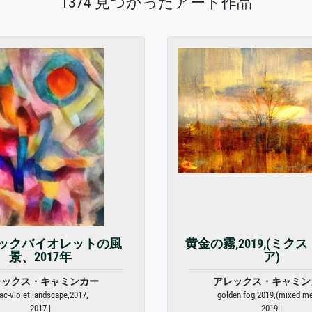
1374 見つかったアート作品
ックバイオレットの風
黄金の霧,2019,(ミク
景、2017年
ア)
レックス・キャミンカー
アレックス・キャミン
lac-violet landscape,2017,
golden fog,2019,(mixed me
2017 |
2019 |