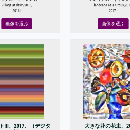
Village at dawn,2016,
landcape as a circus,201
2016 |
2017 |
画像を選ぶ
画像を選ぶ
III、2017、（デジタ
大きな花の花束、20