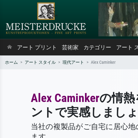
アート プリント
芸術家
カテゴリー
アート 
ホーム
アート スタイル
現代アート
Alex Caminker
Alex Caminker
の情熱
ントで実感しまし
当社の複製品がご自宅に居心地
ます。