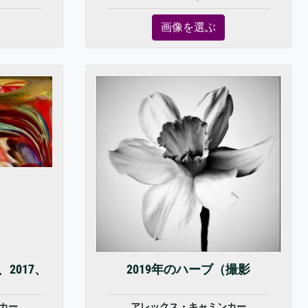
画像を選ぶ
2017、
2019年のハーブ（撮影
カー
アレックス・キャミンカー