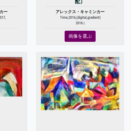
配）
カー
アレックス・キャミンカー
017,
Time,2016,(digital,gradient)
2016 |
画像を選ぶ