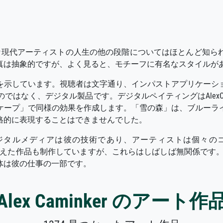
クティブな現代アーティストの人生の他の段階についてはほとんど
彼の写真は抽象的ですが、よく見ると、モチーフに有名なスタイル
を示しています。視聴者は文字通り、インパストアプリケーシ
はなく、デジタル製品です。デジタルペイティングはAlexCa
ケープ」で同様の効果を作成します。「雪の森」は、ブルーラ
格的に表現することはできませんでした。
デジタルメディアは彼の技術であり、アーティストは個々のコンポーネン
突を備えた作品も制作していますが、これらはしばしば無関係です
体は彼の仕事の一部です。
Alex Caminker のアート作