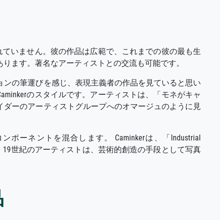
知られていません。彼の作品は広範で、これまでの彼の最も生
があります。著名なアーティストとの交流も可能です。
ョンの筆運びを感じ、表現主義者の作品を見ていると思い
minkerのスタイルです。アーティストは、「モネがキャ
イダーのアーティストグループへのオマージュのように見
トを混合します。 Caminkerは、「Industrial
。 19世紀のアーティストは、芸術的創造の手段として写真
品