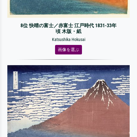
8位 快晴の富士／赤富士 江戸時代 1831-33年
頃 木版・紙
Katsushika Hokusai
画像を選ぶ