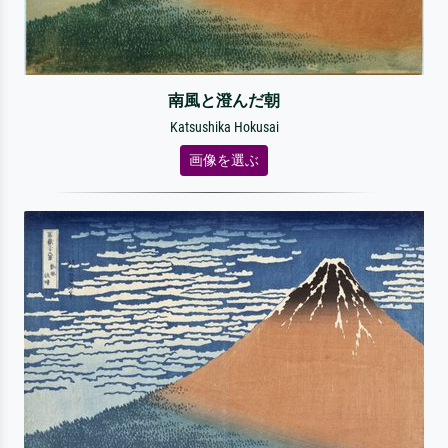
南風と澄んだ朝
Katsushika Hokusai
画像を選ぶ