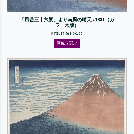
「風岳三十六景」より南風の晴天c.1831（カ
ラー木版）
Katsushika Hokusai
画像を選ぶ