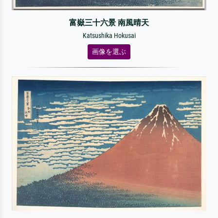
富嶽三十六景 南風晴天
Katsushika Hokusai
画像を選ぶ