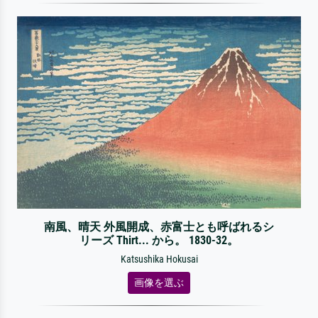
南風、晴天 外風開成、赤富士とも呼ばれるシ
リーズ Thirt... から。 1830-32。
Katsushika Hokusai
画像を選ぶ