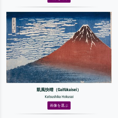
凱風快晴（Gaifūkaisei）
Katsushika Hokusai
画像を選ぶ