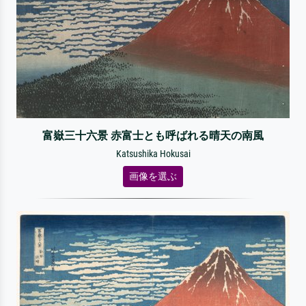
富嶽三十六景 赤富士とも呼ばれる晴天の南風
Katsushika Hokusai
画像を選ぶ