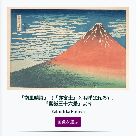
『南風晴海』（『赤富士』とも呼ばれる）、
『富嶽三十六景』より
Katsushika Hokusai
画像を選ぶ