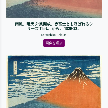
南風、晴天 外風開成、赤富士とも呼ばれるシ
リーズ Thirt... から。 1830-32。
Katsushika Hokusai
画像を選ぶ