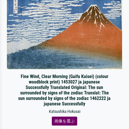
Fine Wind, Clear Morning (Gaifu Kaisei) (colour
woodblock print) 1453027 ja japanese
Successfully Translated Original: The sun
surrounded by signs of the zodiac Translat: The
sun surrounded by signs of the zodiac 1462222 ja
japanese Successfully
Katsushika Hokusai
画像を選ぶ