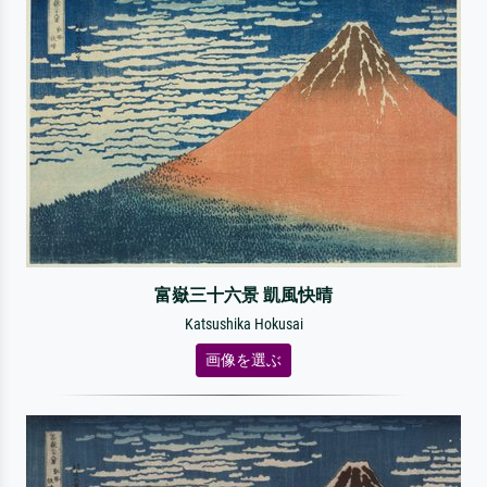
富嶽三十六景 凱風快晴
Katsushika Hokusai
画像を選ぶ