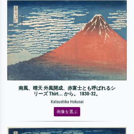
南風、晴天 外風開成、赤富士とも呼ばれるシ
リーズ Thirt... から。 1830-32。
Katsushika Hokusai
画像を選ぶ