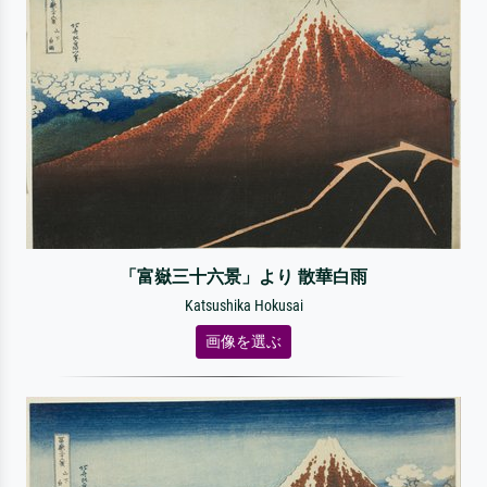
「富嶽三十六景」より 散華白雨
Katsushika Hokusai
画像を選ぶ