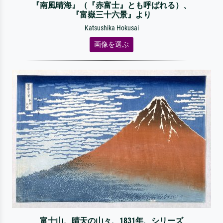
『南風晴海』（『赤富士』とも呼ばれる）、
『富嶽三十六景』より
Katsushika Hokusai
画像を選ぶ
富士山、晴天の山々、1831年、シリーズ