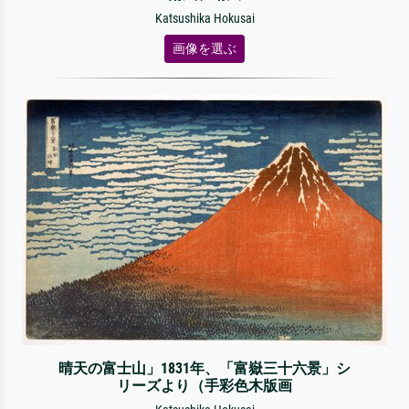
Katsushika Hokusai
画像を選ぶ
晴天の富士山」1831年、「富嶽三十六景」シ
リーズより（手彩色木版画