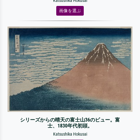
Katsushika Hokusai
画像を選ぶ
シリーズからの晴天の富士山36のビュー。富
士、1830年代初頭。
Katsushika Hokusai