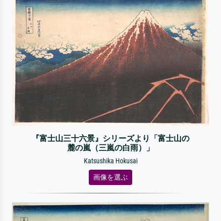
『富士山三十六景』シリーズより「富士山の
麓の嵐（三嵐の白雨）」
Katsushika Hokusai
画像を選ぶ