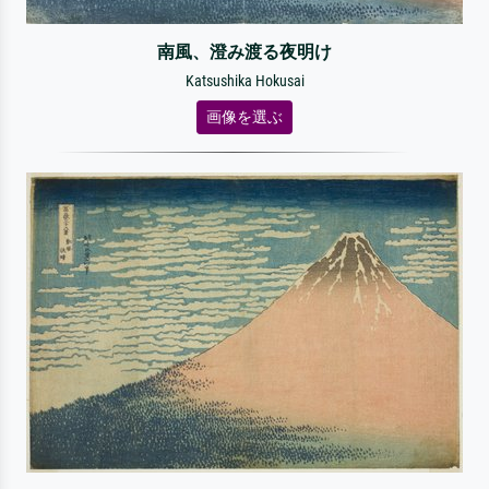
南風、澄み渡る夜明け
Katsushika Hokusai
画像を選ぶ