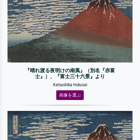
『晴れ渡る夜明けの南風』（別名『赤富
士』）、『富士三十六景』より
Katsushika Hokusai
画像を選ぶ