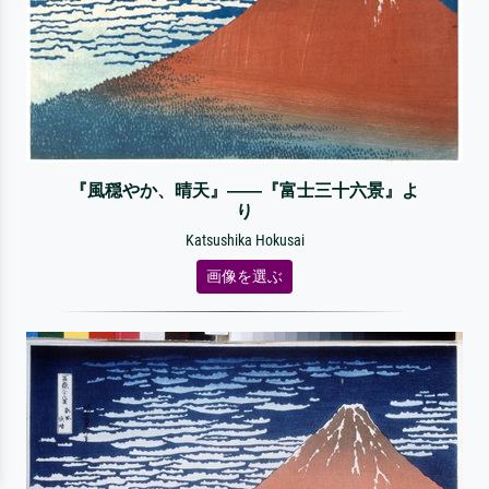
『風穏やか、晴天』――『富士三十六景』よ
り
Katsushika Hokusai
画像を選ぶ