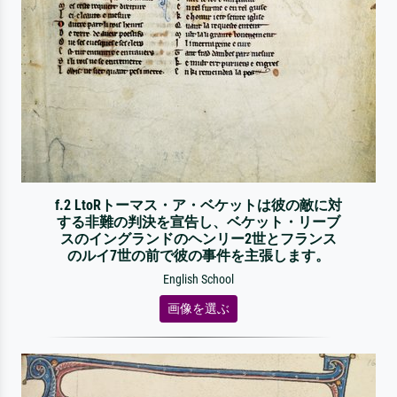
f.2 LtoRトーマス・ア・ベケットは彼の敵に対
する非難の判決を宣告し、ベケット・リーブ
スのイングランドのヘンリー2世とフランス
のルイ7世の前で彼の事件を主張します。
English School
画像を選ぶ