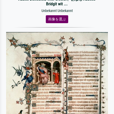
Bridgit wit ...
Unbekannt Unbekannt
画像を選ぶ