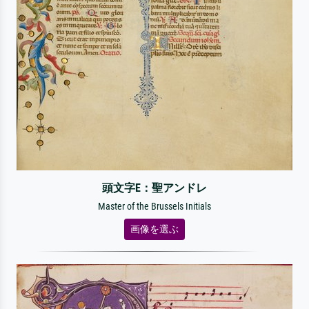
頭文字E：聖アンドレ
Master of the Brussels Initials
画像を選ぶ