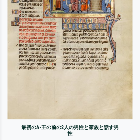
最初のA-王の前の2人の男性と家族と話す男
性