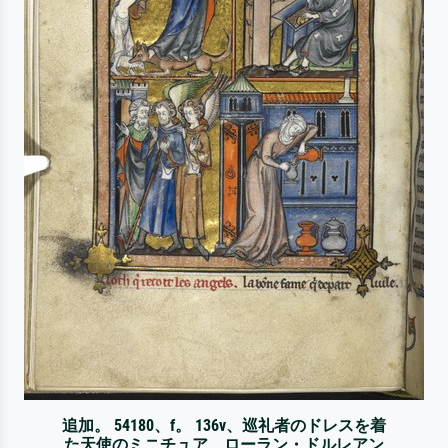
追加。 54180、f。 136v、巡礼者のドレスを着
た天使のミニチュア、ローラン・ドルレアン