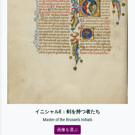
イニシャルE：剣を持つ者たち
Master of the Brussels Initials
画像を選ぶ