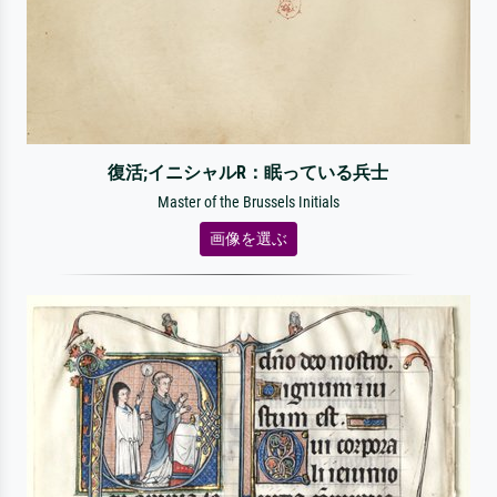
復活;イニシャルR：眠っている兵士
Master of the Brussels Initials
画像を選ぶ