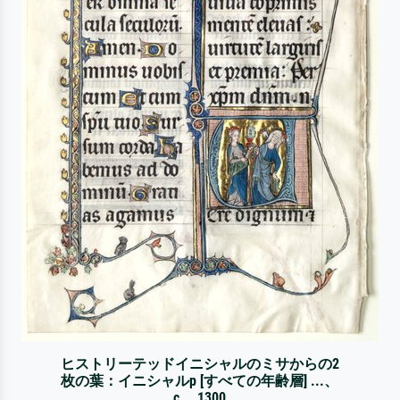
ヒストリーテッドイニシャルのミサからの2
枚の葉：イニシャルp [すべての年齢層] ...、
c。 1300