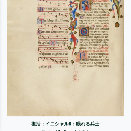
復活；イニシャルR：眠れる兵士