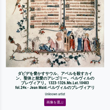
ダビデを脅かすサウル、アベルを殺すカイ
ン、聖体と慈愛のアレゴリー。ベルヴィルの
ブレヴィアリ。1323-1326.Ms.Lat.10483
fol.24v.- Jean Maid.ベルヴィルのブレヴィアリ
Unknown artist
画像を選ぶ