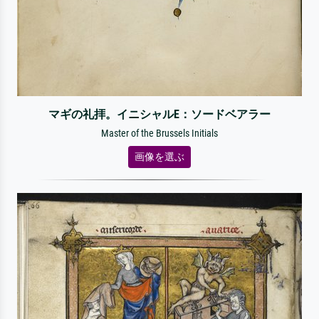
マギの礼拝。イニシャルE：ソードベアラー
Master of the Brussels Initials
画像を選ぶ