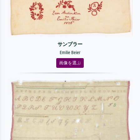
サンプラー
Emilie Beier
画像を選ぶ