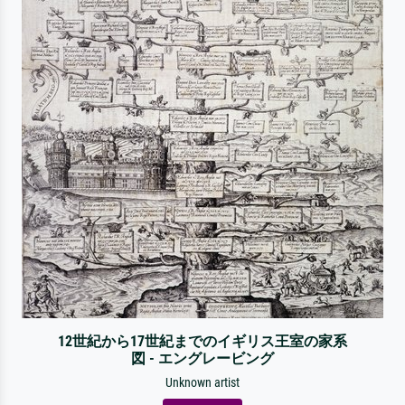
12世紀から17世紀までのイギリス王室の家系
図 - エングレービング
Unknown artist