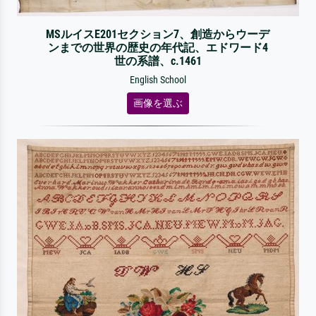
MSルイスE201セクション7、創造からウーデ
ンまでの世界の歴史の年代記、エドワード4
世の系譜、c.1461
English School
画像を選ぶ