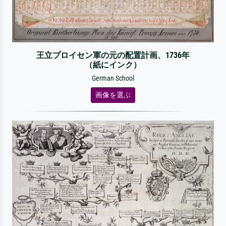
王立プロイセン軍の元の配置計画、1736年
（紙にインク）
German School
画像を選ぶ