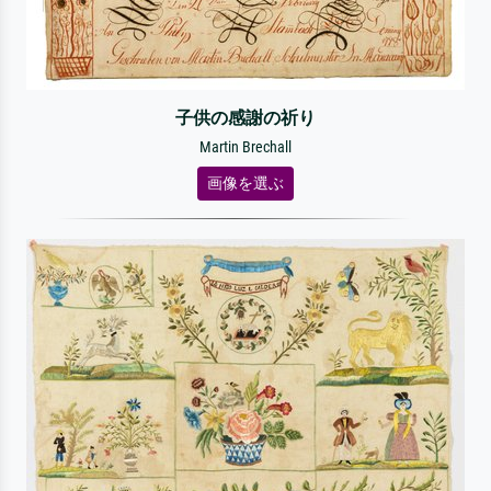
子供の感謝の祈り
Martin Brechall
画像を選ぶ