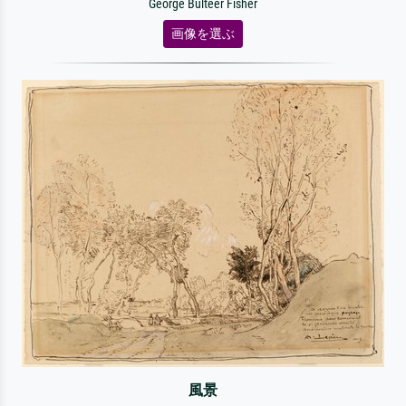
George Bulteer Fisher
画像を選ぶ
風景