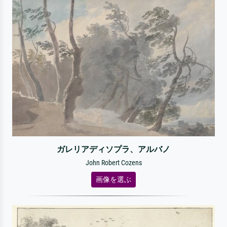
ガレリアディソプラ、アルバノ
John Robert Cozens
画像を選ぶ