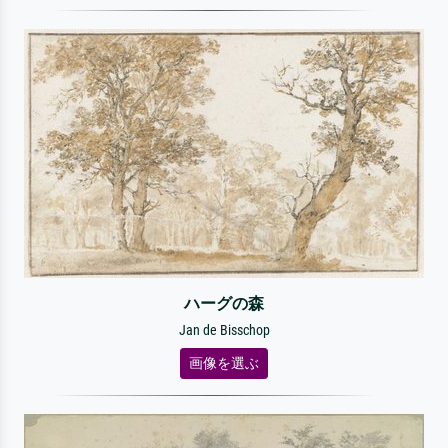
ハーグの森
Jan de Bisschop
画像を選ぶ