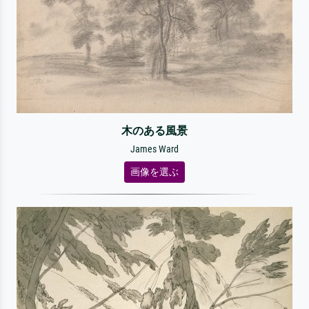
木のある風景
James Ward
画像を選ぶ