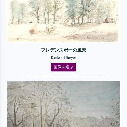
フレデンスボーの風景
Dankvart Dreyer
画像を選ぶ