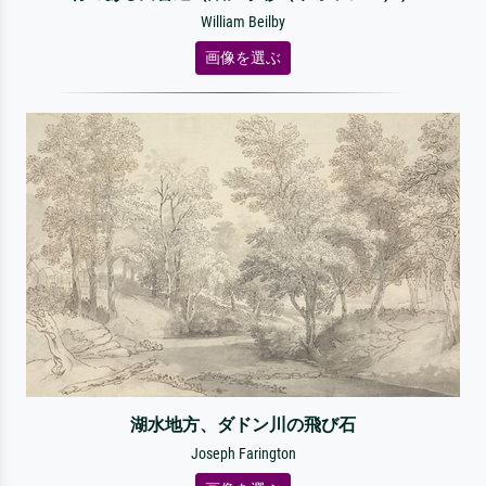
William Beilby
画像を選ぶ
湖水地方、ダドン川の飛び石
Joseph Farington