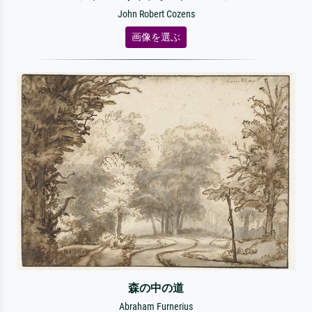
John Robert Cozens
画像を選ぶ
森の中の道
Abraham Furnerius