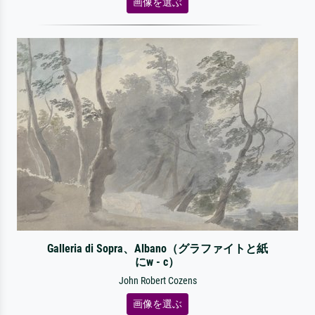
画像を選ぶ
Galleria di Sopra、Albano（グラファイトと紙
にw - c）
John Robert Cozens
画像を選ぶ