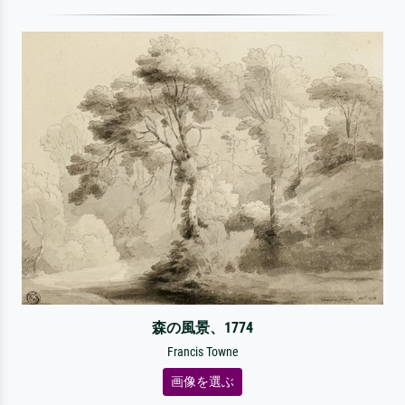
森の風景、1774
Francis Towne
画像を選ぶ