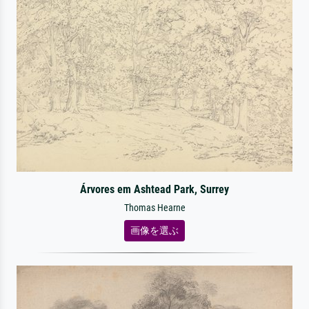
Árvores em Ashtead Park, Surrey
Thomas Hearne
画像を選ぶ