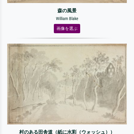
森の風景
William Blake
画像を選ぶ
村のある田舎道（紙に水彩（ウォッシュ））