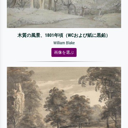
木質の風景、1801年頃（WCおよび紙に黒鉛）
William Blake
画像を選ぶ