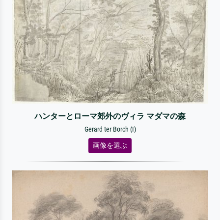
ハンターとローマ郊外のヴィラ マダマの森
Gerard ter Borch (I)
画像を選ぶ