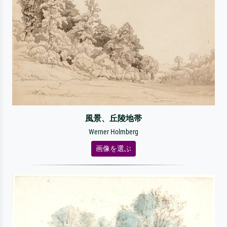
風景、丘陵地帯
Werner Holmberg
画像を選ぶ