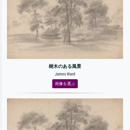
樹木のある風景
James Ward
画像を選ぶ