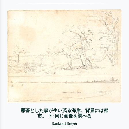
鬱蒼とした森が生い茂る海岸、背景には都
市。 下: 同じ画像を調べる
Dankvart Dreyer