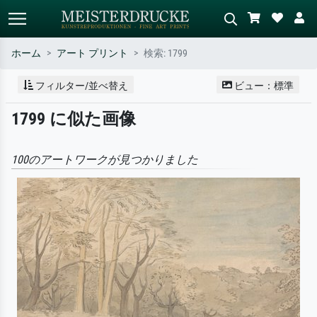
ホーム
アート プリント
検索: 1799
標準検索
AI画像検索
フィルター/並べ替え
ビュー：標準
作家名・作品名・スタイルで検索
シーンを説明してください – 例：
1799 に似た画像
– 例：モネ、星月夜、印象派、北
緑の草原、赤の多い抽象画、暗い
斎の波、ヌード。
油絵、木のそばの立ち姿のヌー
ド。
100のアートワークが見つかりました