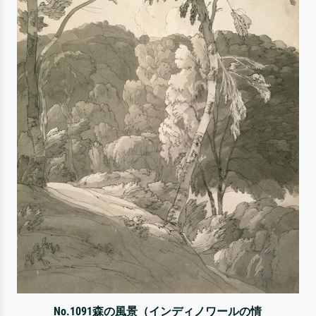
No.1091森の風景（インディノワールの情