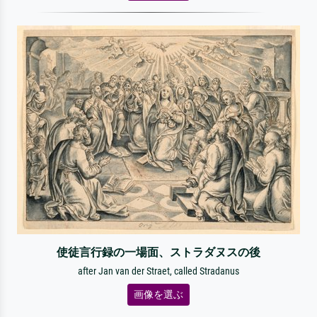
使徒言行録の一場面、ストラダヌスの後
after Jan van der Straet, called Stradanus
画像を選ぶ