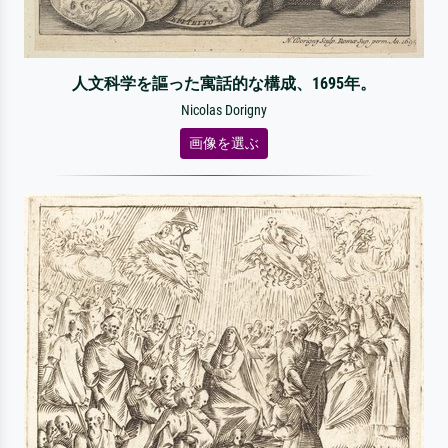
人文科学を謳った寓話的な構成、1695年。
Nicolas Dorigny
画像を選ぶ