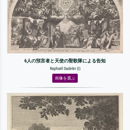
6人の預言者と天使の聖歌隊による告知
Raphaël Sadeler (I)
画像を選ぶ