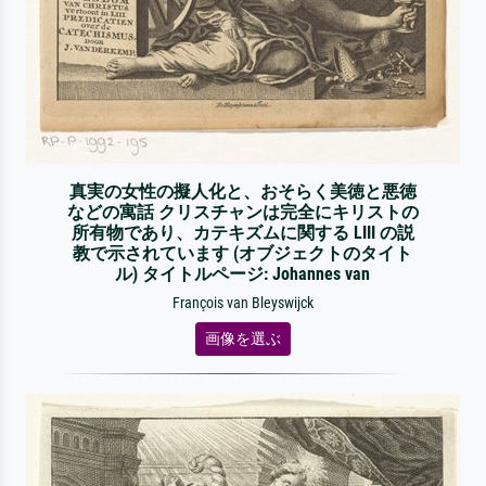
真実の女性の擬人化と、おそらく美徳と悪徳
などの寓話 クリスチャンは完全にキリストの
所有物であり、カテキズムに関する LIII の説
教で示されています (オブジェクトのタイト
ル) タイトルページ: Johannes van
François van Bleyswijck
画像を選ぶ