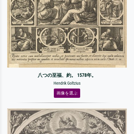
八つの至福、約。 1578年。
Hendrik Goltzius
画像を選ぶ