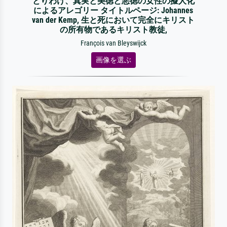
とりわけ、真実と美徳と悪徳の女性の擬人化
によるアレゴリー タイトルページ: Johannes
van der Kemp, 生と死において完全にキリスト
の所有物であるキリスト教徒,
François van Bleyswijck
画像を選ぶ