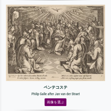
ペンテコステ
Philip Galle after Jan van der Straet
画像を選ぶ