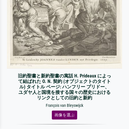
旧約聖書と新約聖書の寓話 H. Prideaux によっ
て結ばれた O. N. 契約 (オブジェクトのタイト
ル) タイトル ページ: ハンフリー プリドー、
ユダヤ人と国境を接する国々の歴史における
リンクとしての旧約と新約
François van Bleyswijck
画像を選ぶ