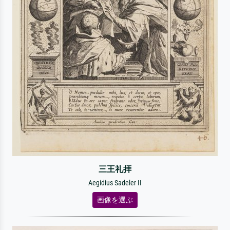
三王礼拝
Aegidius Sadeler II
画像を選ぶ