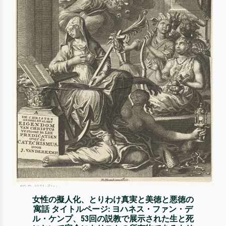
女性の擬人化、とりわけ真実と美徳と悪徳の
寓話 タイトルページ: ヨハネス・ファン・デ
ル・ケンプ、53回の説教で展示された生と死