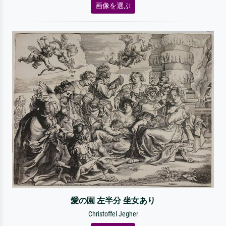
画像を選ぶ
愛の園 左半分 坐女あり
Christoffel Jegher