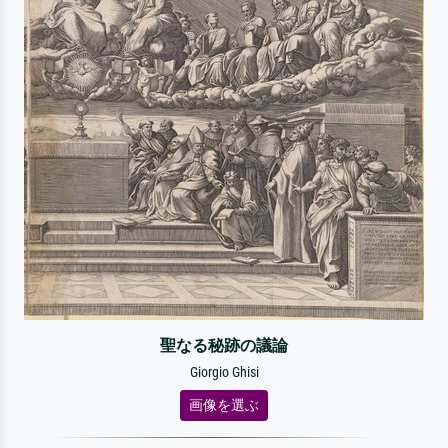
聖なる秘跡の議論
Giorgio Ghisi
画像を選ぶ