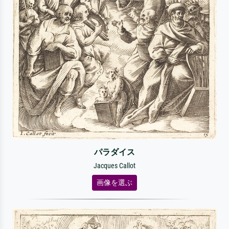
パラダイス
Jacques Callot
画像を選ぶ