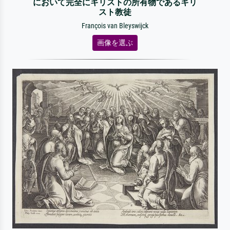
において完全にキリストの所有物であるキリ
スト教徒
François van Bleyswijck
画像を選ぶ