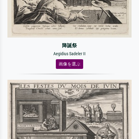
降誕祭
Aegidius Sadeler II
画像を選ぶ