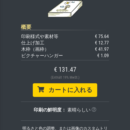
概要
印刷様式や素材等
€ 75.64
仕上げ加工
€ 12.77
木枠（画枠）
€ 41.97
ピクチャーハンガー
€ 1.09
€ 131.47
(Enthält 19% MwSt.)
カートに入れる
印刷の鮮明度：
素晴らしい
明るさと色の調整、または画像のカスタムトリ