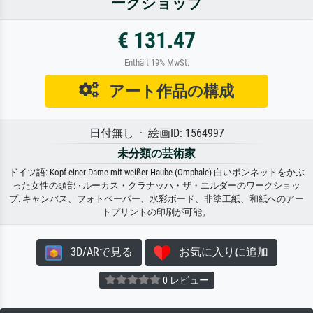
ークショップ
€ 131.47
Enthält 19% MwSt.
アート作品の構成
日付無し · 絵画ID: 1564997
未分類の芸術家
ドイツ語: Kopf einer Dame mit weißer Haube (Omphale) 白いボンネットをかぶ
った女性の頭部 · ルーカス・クラナッハ・ザ・エルダーのワークショッ
プ. キャンバス、フォトペーパー、水彩ボード、非塗工紙、和紙へのアー
トプリントの印刷が可能。
3D/ARで見る
お気に入りに追加
0 レビュー