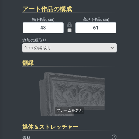
アート作品の構成
幅 (作品, cm)
高さ (作品, cm)
追加の縁取り
0 cm の縁取り
額縁
媒体＆ストレッチャー
素材