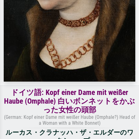
ドイツ語: Kopf einer Dame mit weißer
Haube (Omphale) 白いボンネットをかぶ
った女性の頭部
(German: Kopf einer Dame mit weißer Haube (Omphale?) Head of
a Woman with a White Bonnet)
ルーカス・クラナッハ・ザ・エルダーのワ