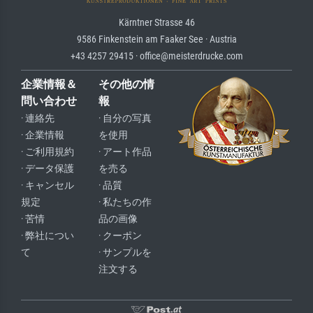
Kärntner Strasse 46
9586 Finkenstein am Faaker See · Austria
+43 4257 29415 · office@meisterdrucke.com
企業情報＆
その他の情
問い合わせ
報
· 連絡先
· 自分の写真
· 企業情報
を使用
· ご利用規約
· アート作品
· データ保護
を売る
· キャンセル
· 品質
規定
· 私たちの作
· 苦情
品の画像
· 弊社につい
· クーポン
て
· サンプルを
注文する