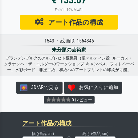
€ 133.07
Enthält 19% MwSt.
アート作品の構成
1543 · 絵画ID: 1564346
未分類の芸術家
ブランデンブルクのアルブレヒト枢機卿（聖マルティン役 · ルーカス・
クラナッハ・ザ・エルダーのワークショップ. キャンバス、フォトペーパ
ー、水彩ボード、非塗工紙、和紙へのアートプリントの印刷が可能。
3D/ARで見る
お気に入りに追加
0 レビュー
アート作品の構成
幅 (作品, cm)
高さ (作品, cm)