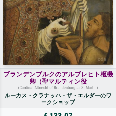
ブランデンブルクのアルブレヒト枢機
卿（聖マルティン役
(Cardinal Albrecht of Brandenburg as St Martin)
ルーカス・クラナッハ・ザ・エルダーのワ
ークショップ