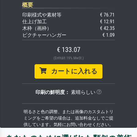
概要
印刷様式や素材等
€ 76.71
仕上げ加工
€ 12.91
木枠（画枠）
€ 42.35
ピクチャーハンガー
€ 1.09
€ 133.07
(Enthält 19% MwSt.)
カートに入れる
印刷の鮮明度：
素晴らしい
明るさと色の調整、または画像のカスタムトリ
ミングをご希望の場合は、追加料金なしでご提
供しています。気軽にお問い合わせください。