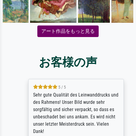
アート作品をもっと見る
お客様の声
5 / 5
Sehr gute Qualität des Leinwanddrucks und
des Rahmens! Unser Bild wurde sehr
sorgfältig und sicher verpackt, so dass es
unbeschadet bei uns ankam. Es wird nicht
unser letzter Meisterdruck sein. Vielen
Dank!