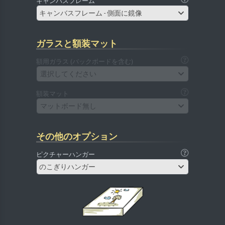
キャンバスフレーム
キャンバスフレーム - 側面に鏡像
ガラスと額装マット
額用ガラス (バックボードを含む)
選択してください
額装マット
マットボード無し
その他のオプション
ピクチャーハンガー
のこぎりハンガー