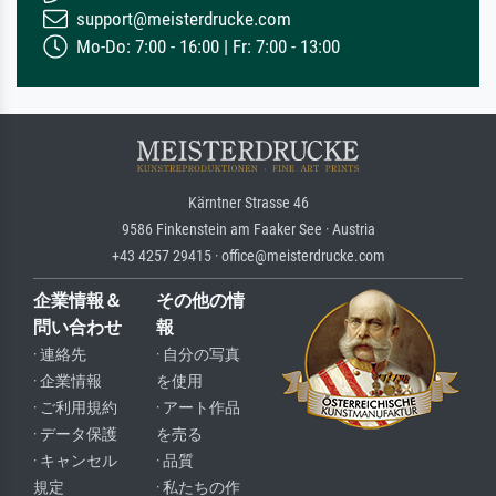
support@meisterdrucke.com
Mo-Do: 7:00 - 16:00 | Fr: 7:00 - 13:00
Kärntner Strasse 46
9586 Finkenstein am Faaker See · Austria
+43 4257 29415 · office@meisterdrucke.com
企業情報＆
その他の情
問い合わせ
報
· 連絡先
· 自分の写真
· 企業情報
を使用
· ご利用規約
· アート作品
· データ保護
を売る
· キャンセル
· 品質
規定
· 私たちの作