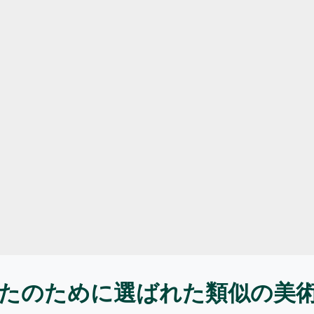
たのために選ばれた類似の美