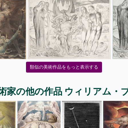
類似の美術作品をもっと表示する
術家の他の作品 ウィリアム・