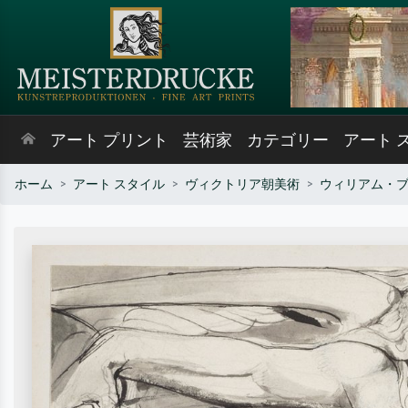
アート プリント
芸術家
カテゴリー
アート 
ホーム
アート スタイル
ヴィクトリア朝美術
ウィリアム・