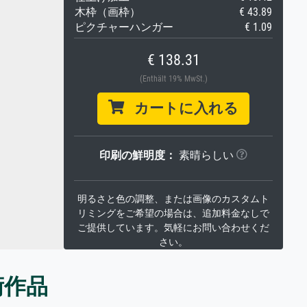
木枠（画枠）
€ 43.89
ピクチャーハンガー
€ 1.09
€ 138.31
(Enthält 19% MwSt.)
カートに入れる
印刷の鮮明度：
素晴らしい
明るさと色の調整、または画像のカスタムト
リミングをご希望の場合は、追加料金なしで
ご提供しています。気軽にお問い合わせくだ
さい。
術作品