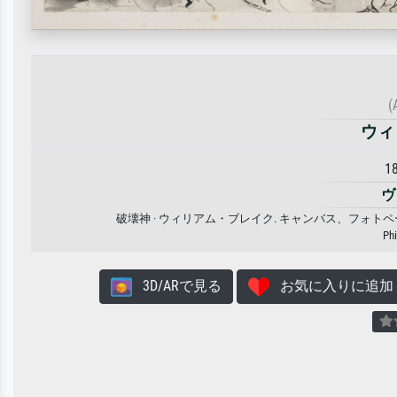
(
ウィ
1
ヴ
破壊神 · ウィリアム・ブレイク. キャンバス、フォ
Ph
3D/ARで見る
お気に入りに追加