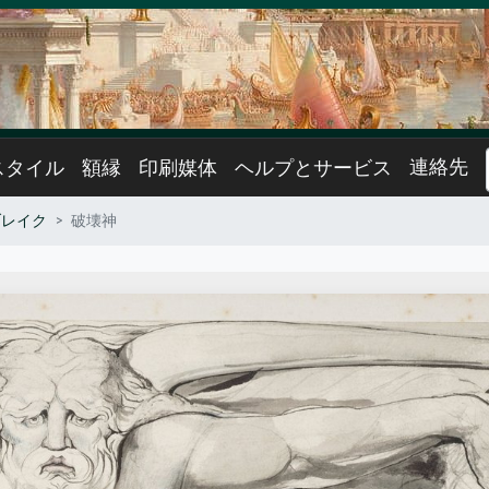
連絡先
スタイル
額縁
印刷媒体
ヘルプとサービス
ブレイク
破壊神