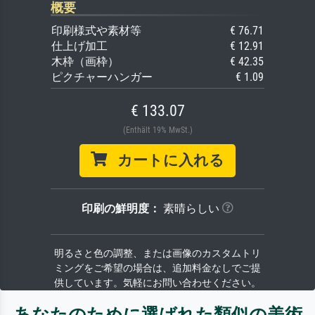
概要
印刷様式や素材等
€ 76.71
仕上げ加工
€ 12.91
木枠（画枠）
€ 42.35
ピクチャーハンガー
€ 1.09
€ 133.07
(Enthält 19% MwSt.)
カートに入れる
印刷の鮮明度：
素晴らしい
明るさと色の調整、または画像のカスタムトリ
ミングをご希望の場合は、追加料金なしでご提
供しています。気軽にお問い合わせください。
あなたのために選ばれた類似の美術