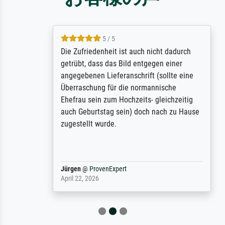
5 / 5
Die Zufriedenheit ist auch nicht dadurch
getrübt, dass das Bild entgegen einer
angegebenen Lieferanschrift (sollte eine
Überraschung für die normannische
Ehefrau sein zum Hochzeits- gleichzeitig
auch Geburtstag sein) doch nach zu Hause
zugestellt wurde.
Jürgen
@
ProvenExpert
April 22, 2026