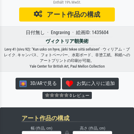
Enthält 19% MwSt.
アート作品の構成
日付無し · Engraving · 絵画ID: 1435604
ヴィクトリア朝美術
Levy 41 (sivu 92): "Kun usko on hyve, järki tekee siitä sellaisen" · ウィリアム・ブ
レイク. キャンバス、フォトペーパー、水彩ボード、非塗工紙、和紙への
アートプリントの印刷が可能。
Yale Center for British Art, Paul Mellon Collection
3D/ARで見る
お気に入りに追加
0 レビュー
アート作品の構成
幅 (作品, cm)
高さ (作品, cm)