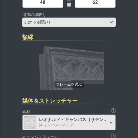
追加の縁取り
0 cm の縁取り
額縁
媒体＆ストレッチャー
素材
レオナルド・キャンバス（サテン）
(キャンバスベネチア)
キャンバスフレーム