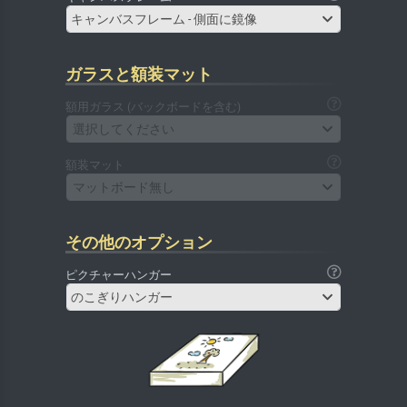
キャンバスフレーム - 側面に鏡像
ガラスと額装マット
額用ガラス (バックボードを含む)
選択してください
額装マット
マットボード無し
その他のオプション
ピクチャーハンガー
のこぎりハンガー