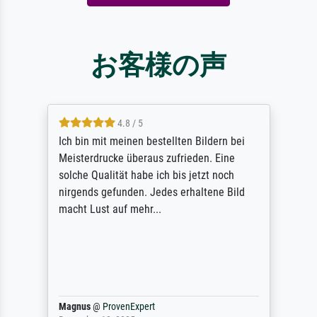
お客様の声
4.8 / 5
Ich bin mit meinen bestellten Bildern bei
Meisterdrucke überaus zufrieden. Eine
solche Qualität habe ich bis jetzt noch
nirgends gefunden. Jedes erhaltene Bild
macht Lust auf mehr...
Magnus
@
ProvenExpert