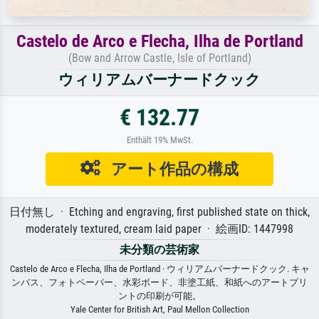
Castelo de Arco e Flecha, Ilha de Portland
(Bow and Arrow Castle, Isle of Portland)
ウィリアムバーナードクック
€ 132.77
Enthält 19% MwSt.
アート作品の構成
日付無し · Etching and engraving, first published state on thick,
moderately textured, cream laid paper · 絵画ID: 1447998
未分類の芸術家
Castelo de Arco e Flecha, Ilha de Portland · ウィリアムバーナードクック. キャ
ンバス、フォトペーパー、水彩ボード、非塗工紙、和紙へのアートプリ
ントの印刷が可能。
Yale Center for British Art, Paul Mellon Collection