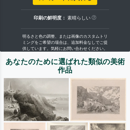
印刷の鮮明度：
素晴らしい
明るさと色の調整、または画像のカスタムトリ
ミングをご希望の場合は、追加料金なしでご提
供しています。気軽にお問い合わせください。
あなたのために選ばれた類似の美術
作品