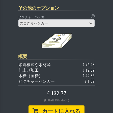
その他のオプション
ピクチャーハンガー
のこぎりハンガー
概要
印刷様式や素材等
€ 76.43
仕上げ加工
€ 12.89
木枠（画枠）
€ 42.35
ピクチャーハンガー
€ 1.09
€ 132.77
(Enthält 19% MwSt.)
カートに入れる