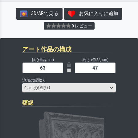
3D/ARで見る
お気に入りに追加
0 レビュー
アート作品の構成
幅 (作品, cm)
高さ (作品, cm)
追加の縁取り
0 cm の縁取り
額縁