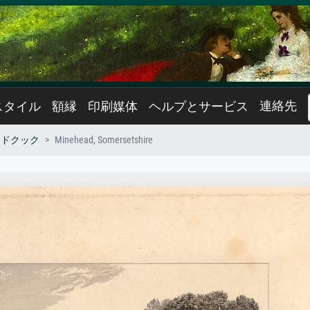
連絡先
スタイル
額縁
印刷媒体
ヘルプとサービス
ードクック
Minehead, Somersetshire