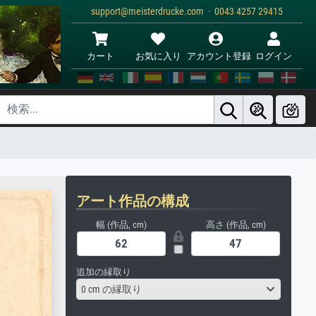
support@meisterdrucke.com · 0043 4257 29415
カート
お気に入り
アカウント登録
ログイン
アート作品の構成
幅 (作品, cm)
高さ (作品, cm)
追加の縁取り
0 cm の縁取り