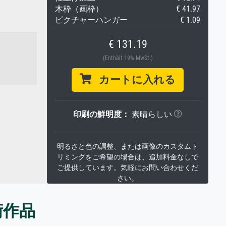
木枠（画枠）
€ 41.97
ピクチャーハンガー
€ 1.09
€ 131.19
(Enthält 19% MwSt.)
カートに入れる
印刷の鮮明度：
素晴らしい
明るさと色の調整、または画像のカスタムト
リミングをご希望の場合は、追加料金なしで
ご提供しています。気軽にお問い合わせくだ
さい。
術作品