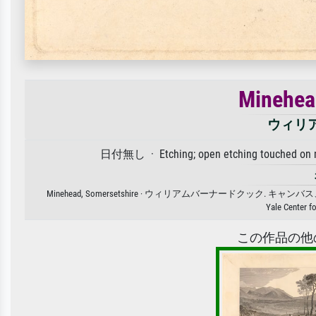
Minehea
ウィリ
日付無し · Etching; open etching touched on me
Minehead, Somersetshire · ウィリアムバーナード
Yale Center fo
この作品の他