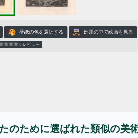
壁紙の色を選択する
部屋の中で絵画を見る
0 レビュー
たのために選ばれた類似の美