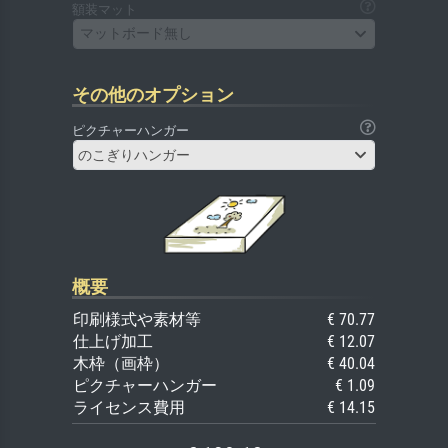
額装マット
マットボード無し
その他のオプション
ピクチャーハンガー
のこぎりハンガー
概要
印刷様式や素材等
€ 70.77
仕上げ加工
€ 12.07
木枠（画枠）
€ 40.04
ピクチャーハンガー
€ 1.09
ライセンス費用
€ 14.15