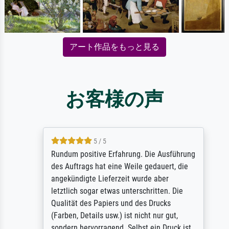
アート作品をもっと見る
お客様の声
5 / 5
Rundum positive Erfahrung. Die Ausführung
des Auftrags hat eine Weile gedauert, die
angekündigte Lieferzeit wurde aber
letztlich sogar etwas unterschritten. Die
Qualität des Papiers und des Drucks
(Farben, Details usw.) ist nicht nur gut,
sondern hervorragend. Selbst ein Druck ist