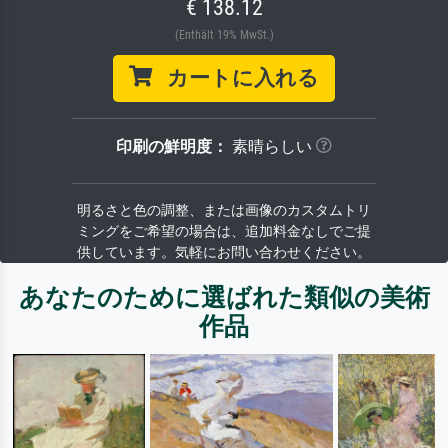
€ 138.12
(Enthält 19% MwSt.)
カートに入れる
印刷の鮮明度：
素晴らしい
明るさと色の調整、または画像のカスタムトリ
ミングをご希望の場合は、追加料金なしでご提
供しています。気軽にお問い合わせください。
あなたのために選ばれた類似の美術
作品