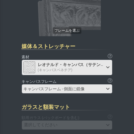
媒体＆ストレッチャー
素材
レオナルド・キャンバス（サテン）
(キャンバスベネチア)
キャンバスフレーム
キャンバスフレーム - 側面に鏡像
ガラスと額装マット
額用ガラス (バックボードを含む)
選択してください