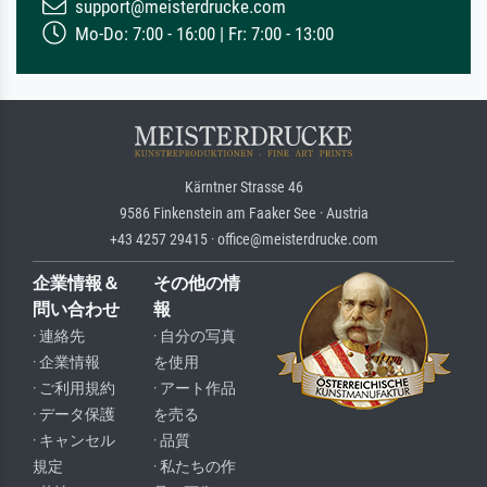
support@meisterdrucke.com
Mo-Do: 7:00 - 16:00 | Fr: 7:00 - 13:00
Kärntner Strasse 46
9586 Finkenstein am Faaker See · Austria
+43 4257 29415 · office@meisterdrucke.com
企業情報＆
その他の情
問い合わせ
報
· 連絡先
· 自分の写真
· 企業情報
を使用
· ご利用規約
· アート作品
· データ保護
を売る
· キャンセル
· 品質
規定
· 私たちの作