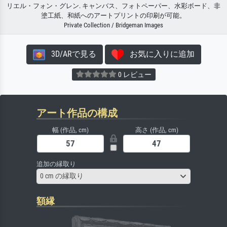
リエル・フォン・グレン. キャンバス、フォトペーパー、水彩ボード、非
塗工紙、和紙へのアートプリントの印刷が可能。
Private Collection / Bridgeman Images
3D/ARで見る
お気に入りに追加
0 レビュー
アート作品の構成
幅 (作品, cm)
高さ (作品, cm)
追加の縁取り
0 cm の縁取り
額縁