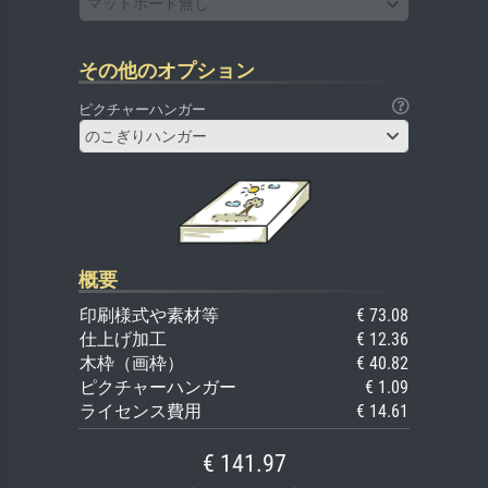
マットボード無し
その他のオプション
ピクチャーハンガー
のこぎりハンガー
概要
印刷様式や素材等
€ 73.08
仕上げ加工
€ 12.36
木枠（画枠）
€ 40.82
ピクチャーハンガー
€ 1.09
ライセンス費用
€ 14.61
€ 141.97