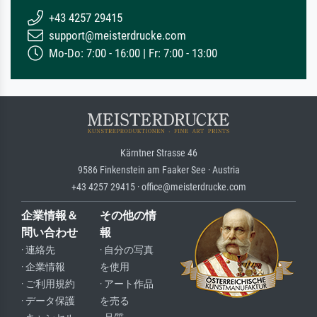
+43 4257 29415
support@meisterdrucke.com
Mo-Do: 7:00 - 16:00 | Fr: 7:00 - 13:00
Kärntner Strasse 46
9586 Finkenstein am Faaker See · Austria
+43 4257 29415 · office@meisterdrucke.com
企業情報＆
その他の情
問い合わせ
報
· 連絡先
· 自分の写真
· 企業情報
を使用
· ご利用規約
· アート作品
· データ保護
を売る