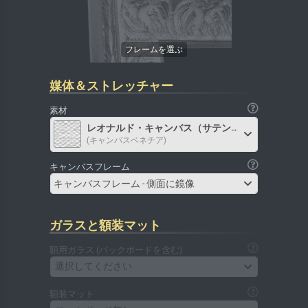
媒体＆ストレッチャー
素材
レオナルド・キャンバス（サテン）
(キャンバスベネチア)
キャンバスフレーム
キャンバスフレーム - 側面に鏡像
ガラスと額装マット
額用ガラス (バックボードを含む)
選択してください
額装マット