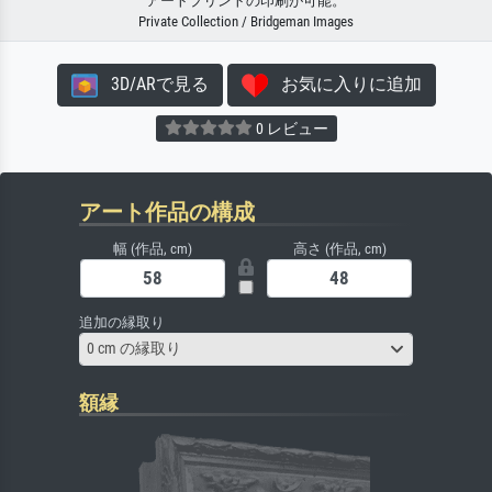
アートプリントの印刷が可能。
Private Collection / Bridgeman Images
3D/ARで見る
お気に入りに追加
0 レビュー
アート作品の構成
幅 (作品, cm)
高さ (作品, cm)
追加の縁取り
0 cm の縁取り
額縁