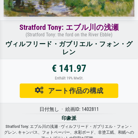
Stratford Tony: エブル川の浅瀬
(Stratford Tony: the ford on the River Ebble)
ヴィルフリード・ガブリエル・フォン・グ
レン
€ 141.97
Enthält 19% MwSt.
アート作品の構成
日付無し · 絵画ID: 1402811
印象派
Stratford Tony: エブル川の浅瀬 · ヴィルフリード・ガブリエル・フォン・
グレン. キャンバス、フォトペーパー、水彩ボード、非塗工紙、和紙への