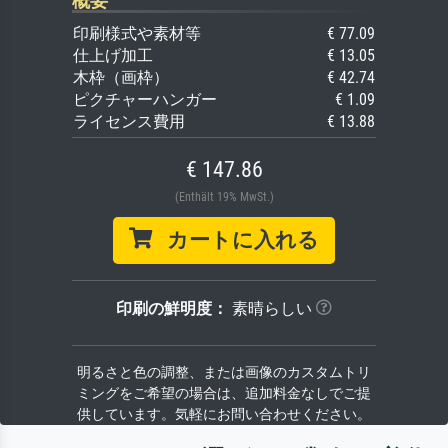
概要
印刷様式や素材等
€ 77.09
仕上げ加工
€ 13.05
木枠（画枠）
€ 42.74
ピクチャーハンガー
€ 1.09
ライセンス費用
€ 13.88
€ 147.86
(Enthält 19% MwSt.)
カートに入れる
印刷の鮮明度：
素晴らしい
明るさと色の調整、または画像のカスタムトリ
ミングをご希望の場合は、追加料金なしでご提
供しています。気軽にお問い合わせください。