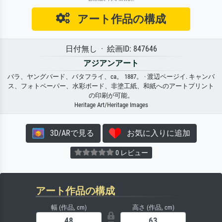
アート作品の構成
日付無し · 絵画ID: 847646
アジアンアート
バラ、ヤングバード、バタフライ、ca。 1887。 · 渡辺ページイ. キャンバ
ス、フォトペーパー、水彩ボード、非塗工紙、和紙へのアートプリント
の印刷が可能。
Heritage Art/Heritage Images
3D/ARで見る
お気に入りに追加
0 レビュー
アート作品の構成
幅 (作品, cm)
高さ (作品, cm)