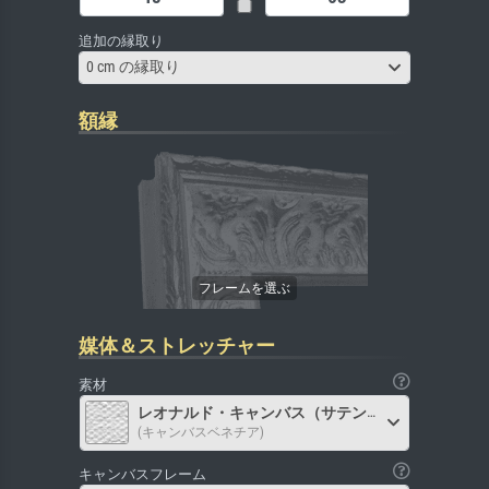
追加の縁取り
0 cm の縁取り
額縁
媒体＆ストレッチャー
素材
レオナルド・キャンバス（サテン）
(キャンバスベネチア)
キャンバスフレーム