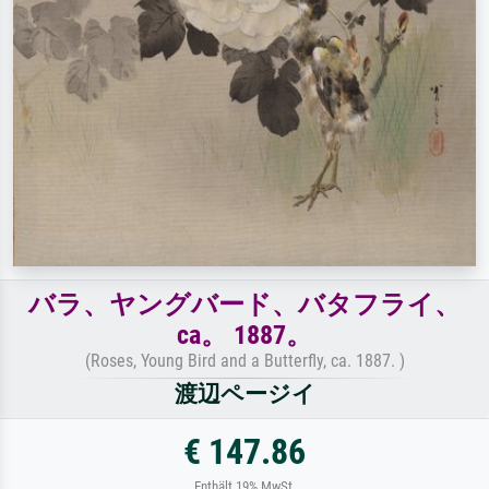
バラ、ヤングバード、バタフライ、
ca。 1887。
(Roses, Young Bird and a Butterfly, ca. 1887. )
渡辺ページイ
€ 147.86
Enthält 19% MwSt.