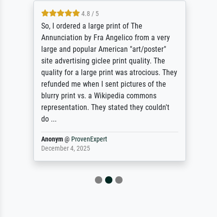
4.8 / 5
So, I ordered a large print of The
Annunciation by Fra Angelico from a very
large and popular American "art/poster"
site advertising giclee print quality. The
quality for a large print was atrocious. They
refunded me when I sent pictures of the
blurry print vs. a Wikipedia commons
representation. They stated they couldn't
do ...
Anonym
@
ProvenExpert
December 4, 2025