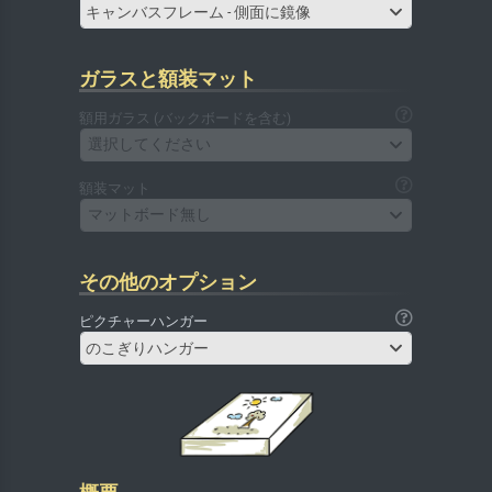
キャンバスフレーム - 側面に鏡像
ガラスと額装マット
額用ガラス (バックボードを含む)
選択してください
額装マット
マットボード無し
その他のオプション
ピクチャーハンガー
のこぎりハンガー