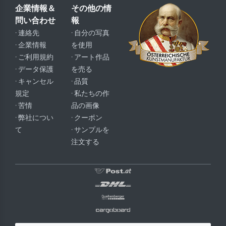
企業情報＆
その他の情
問い合わせ
報
· 連絡先
· 自分の写真
· 企業情報
を使用
· ご利用規約
· アート作品
· データ保護
を売る
· キャンセル
· 品質
規定
· 私たちの作
· 苦情
品の画像
· 弊社につい
· クーポン
て
· サンプルを
注文する