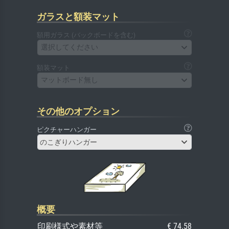
ガラスと額装マット
額用ガラス (バックボードを含む)
選択してください
額装マット
マットボード無し
その他のオプション
ピクチャーハンガー
のこぎりハンガー
概要
印刷様式や素材等
€ 74.58