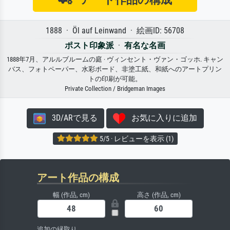
1888 · Öl auf Leinwand · 絵画ID: 56708
ポスト印象派
·
有名な名画
1888年7月、アルルブルームの庭 · ヴィンセント・ヴァン・ゴッホ. キャン
バス、フォトペーパー、水彩ボード、非塗工紙、和紙へのアートプリン
トの印刷が可能。
Private Collection / Bridgeman Images
3D/ARで見る
お気に入りに追加
5/5 · レビューを表示 (1)
アート作品の構成
幅 (作品, cm)
高さ (作品, cm)
追加の縁取り