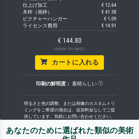
仕上げ加工
€ 12.64
木枠（画枠）
€ 41.58
ピクチャーハンガー
€ 1.09
ライセンス費用
€ 14.91
€ 144.80
(Enthält 19% MwSt.)
カートに入れる
印刷の鮮明度：
素晴らしい
明るさと色の調整、または画像のカスタムトリ
ミングをご希望の場合は、追加料金なしでご提
供しています。気軽にお問い合わせください。
あなたのために選ばれた類似の美術