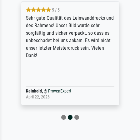
5 / 5
Sehr gute Qualität des Leinwanddrucks und
des Rahmens! Unser Bild wurde sehr
sorgfältig und sicher verpackt, so dass es
unbeschadet bei uns ankam. Es wird nicht
unser letzter Meisterdruck sein. Vielen
Dank!
Reinhold,
@
ProvenExpert
April 22, 2026