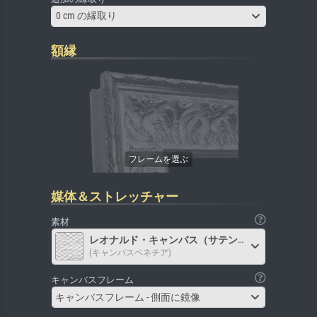
0 cm の縁取り
額縁
媒体＆ストレッチャー
素材
レオナルド・キャンバス（サテン）
(キャンバスベネチア)
キャンバスフレーム
キャンバスフレーム - 側面に鏡像