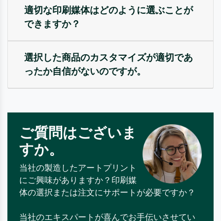
適切な印刷媒体はどのように選ぶことが
できますか？
選択した商品のカスタマイズが適切であ
ったか自信がないのですが。
ご質問はございま
すか。
当社の製造したアートプリント
にご興味がありますか？印刷媒
体の選択または注文にサポートが必要ですか？
当社のエキスパートが喜んでお手伝いさせてい