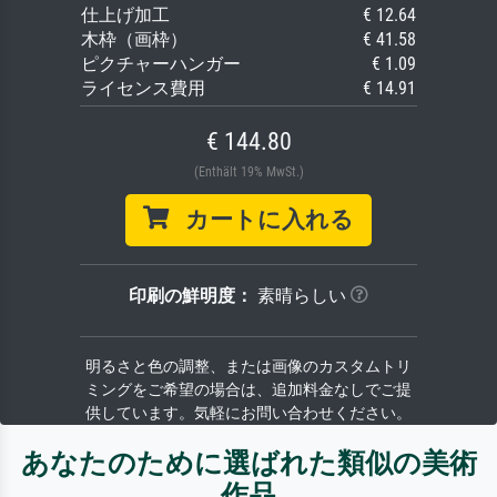
仕上げ加工
€ 12.64
木枠（画枠）
€ 41.58
ピクチャーハンガー
€ 1.09
ライセンス費用
€ 14.91
€ 144.80
(Enthält 19% MwSt.)
カートに入れる
印刷の鮮明度：
素晴らしい
明るさと色の調整、または画像のカスタムトリ
ミングをご希望の場合は、追加料金なしでご提
供しています。気軽にお問い合わせください。
あなたのために選ばれた類似の美術
作品