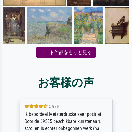
アート作品をもっと見る
お客様の声
4.5 / 5
ik beoordeel Meisterdrucke zeer positief.
Door de 69505 beschikbare kunstenaars
scrollen is echter onbegonnen werk (na