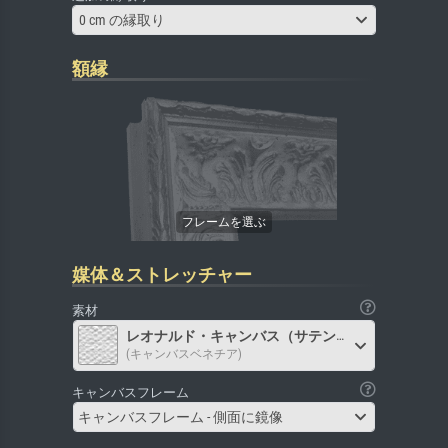
0 cm の縁取り
額縁
媒体＆ストレッチャー
素材
レオナルド・キャンバス（サテン）
(キャンバスベネチア)
キャンバスフレーム
キャンバスフレーム - 側面に鏡像