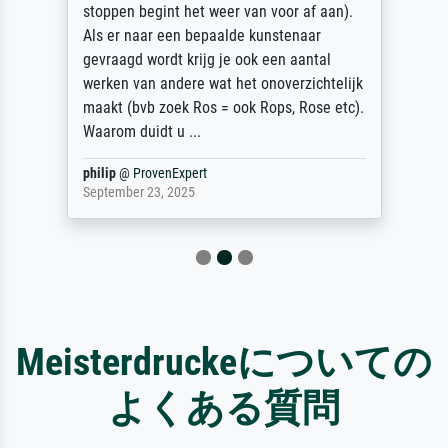
stoppen begint het weer van voor af aan).
Als er naar een bepaalde kunstenaar
gevraagd wordt krijg je ook een aantal
werken van andere wat het onoverzichtelijk
maakt (bvb zoek Ros = ook Rops, Rose etc).
Waarom duidt u ...
philip
@
ProvenExpert
September 23, 2025
Meisterdruckeについての
よくある質問