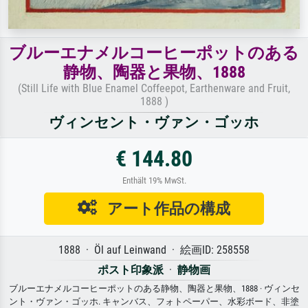
ブルーエナメルコーヒーポットのある
静物、陶器と果物、1888
(Still Life with Blue Enamel Coffeepot, Earthenware and Fruit,
1888 )
ヴィンセント・ヴァン・ゴッホ
€ 144.80
Enthält 19% MwSt.
アート作品の構成
1888 · Öl auf Leinwand · 絵画ID: 258558
ポスト印象派
·
静物画
ブルーエナメルコーヒーポットのある静物、陶器と果物、1888 · ヴィンセ
ント・ヴァン・ゴッホ. キャンバス、フォトペーパー、水彩ボード、非塗