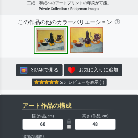
工紙、和紙へのアートプリントの印刷が可能。
Private Collection / Bridgeman Images
この作品の他のカラーバリエーション
3D/ARで見る
お気に入りに追加
5/5 · レビューを表示 (1)
アート作品の構成
幅 (作品, cm)
高さ (作品, cm)
追加の縁取り