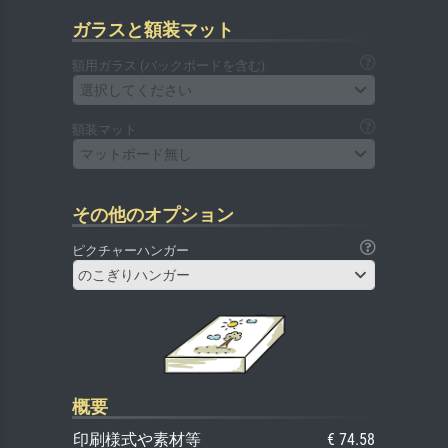
ガラスと額装マット
額用ガラス (バックボードを含む)
選択してください
額装マット
マットボード無し
その他のオプション
ピクチャーハンガー
のこぎりハンガー
概要
印刷様式や素材等
€ 74.58