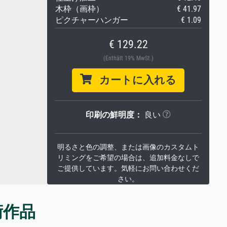
木枠（画枠）
€ 41.97
ピクチャーハンガー
€ 1.09
€ 129.22
(Enthält 19% MwSt.)
カートに入れる
印刷の鮮明度：
良い
明るさと色の調整、または画像のカスタムト
リミングをご希望の場合は、追加料金なしで
ご提供しています。気軽にお問い合わせくだ
さい。
術作品