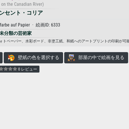
 on the Canadian River)
ンセント・コリア
farbe auf Papier · 絵画ID: 6333
未分類の芸術家
、フォトペーパー、水彩ボード、非塗工紙、和紙へのアートプリントの印刷が可
壁紙の色を選択する
部屋の中で絵画を見る
0 レビュー