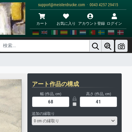
support@meisterdrucke.com · 0043 4257 29415
カート
お気に入り
アカウント登録
ログイン
アート作品の構成
幅 (作品, cm)
高さ (作品, cm)
追加の縁取り
0 cm の縁取り