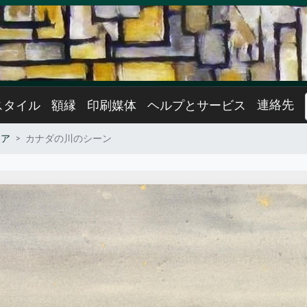
連絡先
スタイル
額縁
印刷媒体
ヘルプとサービス
リア
カナダの川のシーン