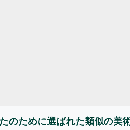
たのために選ばれた類似の美