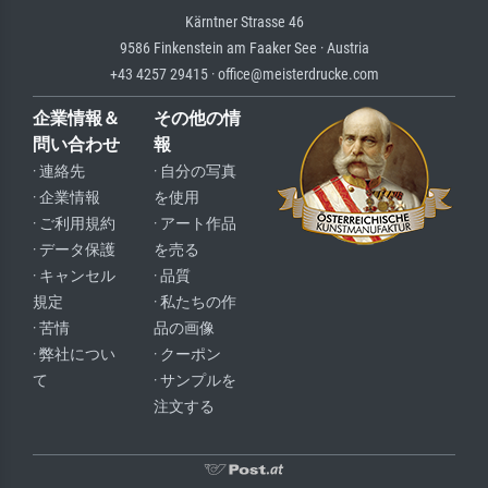
Kärntner Strasse 46
9586 Finkenstein am Faaker See · Austria
+43 4257 29415 · office@meisterdrucke.com
企業情報＆
その他の情
問い合わせ
報
· 連絡先
· 自分の写真
· 企業情報
を使用
· ご利用規約
· アート作品
· データ保護
を売る
· キャンセル
· 品質
規定
· 私たちの作
· 苦情
品の画像
· 弊社につい
· クーポン
て
· サンプルを
注文する