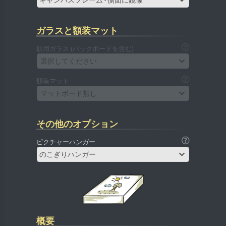
キャンバスフレーム - 側面に鏡像
ガラスと額装マット
額用ガラス (バックボードを含む)
選択してください
額装マット
マットボード無し
その他のオプション
ピクチャーハンガー
のこぎりハンガー
概要