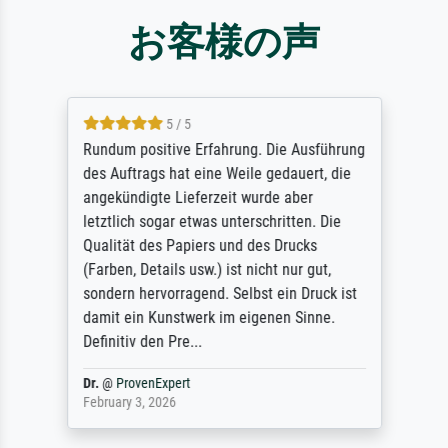
お客様の声
5 / 5
Rundum positive Erfahrung. Die Ausführung
des Auftrags hat eine Weile gedauert, die
angekündigte Lieferzeit wurde aber
letztlich sogar etwas unterschritten. Die
Qualität des Papiers und des Drucks
(Farben, Details usw.) ist nicht nur gut,
sondern hervorragend. Selbst ein Druck ist
damit ein Kunstwerk im eigenen Sinne.
Definitiv den Pre...
Dr.
@
ProvenExpert
February 3, 2026