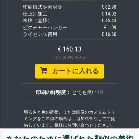
印刷様式や素材等
€ 82.98
仕上げ加工
€ 14.02
木枠（画枠）
€ 45.43
ピクチャーハンガー
€ 1.09
ライセンス費用
€ 16.60
€ 160.13
(Enthält 19% MwSt.)
カートに入れる
印刷の鮮明度：
とても良い
明るさと色の調整、または画像のカスタムトリ
ミングをご希望の場合は、追加料金なしでご提
供しています。気軽にお問い合わせください。