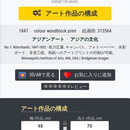
Enthält 19% MwSt.
アート作品の構成
1847 · colour woodblock print · 絵画ID: 313564
アジアンアート
·
アジアの文化
No.1: Nihonbashi, 1847-1852 · 歌川広重. キャンバス、フォトペーパー、水彩
ボード、非塗工紙、和紙へのアートプリントの印刷が可能。
Minneapolis Institute of Arts, MN, USA / Bridgeman Images
3D/ARで見る
お気に入りに追加
0 レビュー
アート作品の構成
幅 (作品, cm)
高さ (作品, cm)