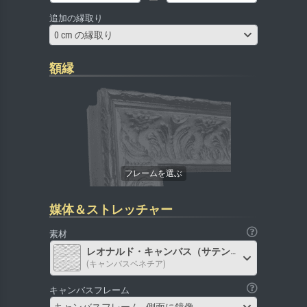
追加の縁取り
0 cm の縁取り
額縁
媒体＆ストレッチャー
素材
レオナルド・キャンバス（サテン）
(キャンバスベネチア)
キャンバスフレーム