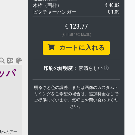
木枠（画枠）
€ 40.82
ピクチャーハンガー
€ 1.09
€ 123.77
(Enthält 19% MwSt.)
カートに入れる
印刷の鮮明度：
素晴らしい
ッパ
明るさと色の調整、または画像のカスタムト
リミングをご希望の場合は、追加料金なしで
ご提供しています。気軽にお問い合わせくだ
さい。
紙へのアー