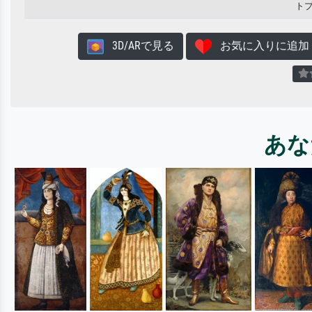
ト
3D/ARで見る
お気に入りに追加
あな