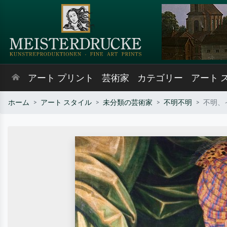
アート プリント
芸術家
カテゴリー
アート 
ホーム
アート スタイル
未分類の芸術家
不明不明
不明、