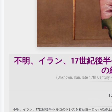
不明、イラン、17世紀後
の
(Unknown, Iran, late 17th Century 
1
不明、イラン、17世紀後半-トルコのドレスを着たヨーロッパの紳士の