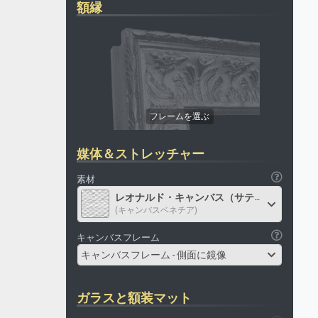
額縁
媒体＆ストレッチャー
素材
レオナルド・キャンバス（サテン）
(キャンバスベネチア)
キャンバスフレーム
キャンバスフレーム - 側面に鏡像
ガラスと額装マット