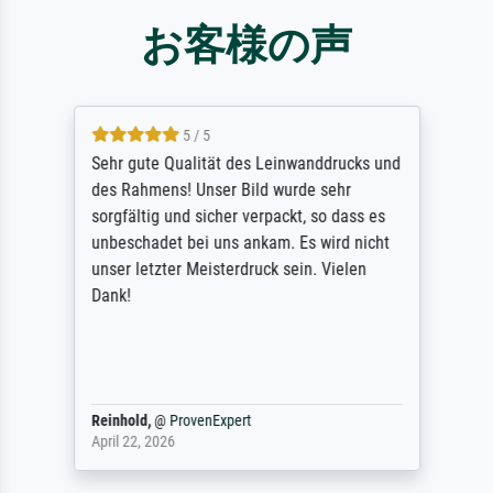
お客様の声
5 / 5
Sehr gute Qualität des Leinwanddrucks und
des Rahmens! Unser Bild wurde sehr
sorgfältig und sicher verpackt, so dass es
unbeschadet bei uns ankam. Es wird nicht
unser letzter Meisterdruck sein. Vielen
Dank!
Reinhold,
@
ProvenExpert
April 22, 2026