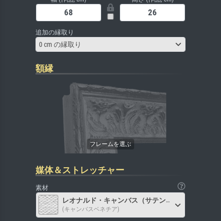
追加の縁取り
0 cm の縁取り
額縁
媒体＆ストレッチャー
素材
レオナルド・キャンバス（サテン）
(キャンバスベネチア)