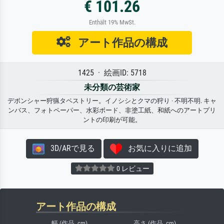
€ 101.26
Enthält 19% MwSt.
アート作品の構成
1425 · 絵画ID: 5718
未分類の芸術家
デボンシャー狩猟タペストリー。イノシシとクマの狩り · 不明不明. キャ
ンバス、フォトペーパー、水彩ボード、非塗工紙、和紙へのアートプリ
ントの印刷が可能。
3D/ARで見る
お気に入りに追加
0 レビュー
アート作品の構成
幅 (作品, cm)
高さ (作品, cm)