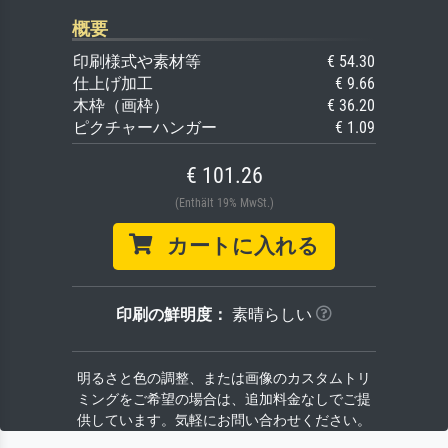
概要
印刷様式や素材等
€ 54.30
仕上げ加工
€ 9.66
木枠（画枠）
€ 36.20
ピクチャーハンガー
€ 1.09
€ 101.26
(Enthält 19% MwSt.)
カートに入れる
印刷の鮮明度：
素晴らしい
明るさと色の調整、または画像のカスタムトリ
ミングをご希望の場合は、追加料金なしでご提
供しています。気軽にお問い合わせください。