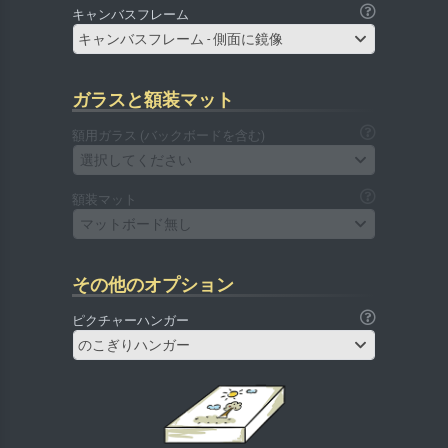
キャンバスフレーム
キャンバスフレーム - 側面に鏡像
ガラスと額装マット
額用ガラス (バックボードを含む)
選択してください
額装マット
マットボード無し
その他のオプション
ピクチャーハンガー
のこぎりハンガー