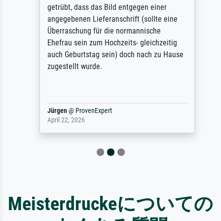
getrübt, dass das Bild entgegen einer
angegebenen Lieferanschrift (sollte eine
Überraschung für die normannische
Ehefrau sein zum Hochzeits- gleichzeitig
auch Geburtstag sein) doch nach zu Hause
zugestellt wurde.
Jürgen
@
ProvenExpert
April 22, 2026
Meisterdruckeについての