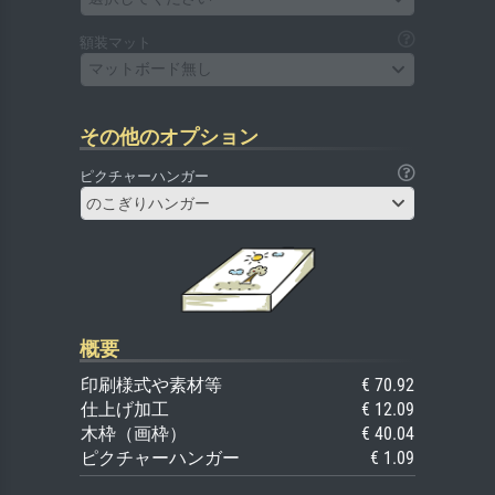
額装マット
マットボード無し
その他のオプション
ピクチャーハンガー
のこぎりハンガー
概要
印刷様式や素材等
€ 70.92
仕上げ加工
€ 12.09
木枠（画枠）
€ 40.04
ピクチャーハンガー
€ 1.09