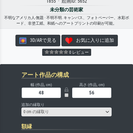
1855 · 絵画ID: 5652
未分類の芸術家
不明なアメリカ人-無題 · 不明不明. キャンバス、フォトペーパー、水彩ボ
ード、非塗工紙、和紙へのアートプリントの印刷が可能。
3D/ARで見る
お気に入りに追加
0 レビュー
アート作品の構成
幅 (作品, cm)
高さ (作品, cm)
追加の縁取り
0 cm の縁取り
額縁