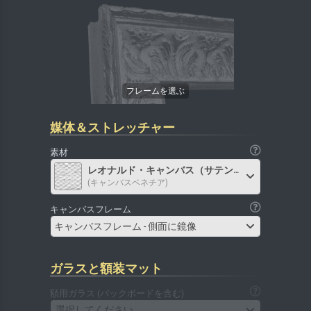
媒体＆ストレッチャー
素材
レオナルド・キャンバス（サテン）
(キャンバスベネチア)
キャンバスフレーム
キャンバスフレーム - 側面に鏡像
ガラスと額装マット
額用ガラス (バックボードを含む)
選択してください