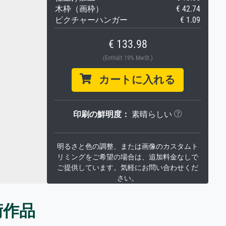
木枠（画枠）
€ 42.74
ピクチャーハンガー
€ 1.09
€ 133.98
(Enthält 19% MwSt.)
カートに入れる
印刷の鮮明度：
素晴らしい
明るさと色の調整、または画像のカスタムト
リミングをご希望の場合は、追加料金なしで
ご提供しています。気軽にお問い合わせくだ
さい。
術作品