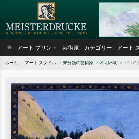
アート プリント
芸術家
カテゴリー
アート 
ホーム
アート スタイル
未分類の芸術家
不明不明
バリの