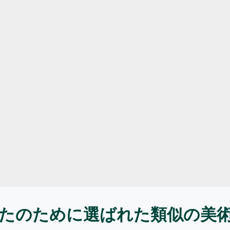
たのために選ばれた類似の美