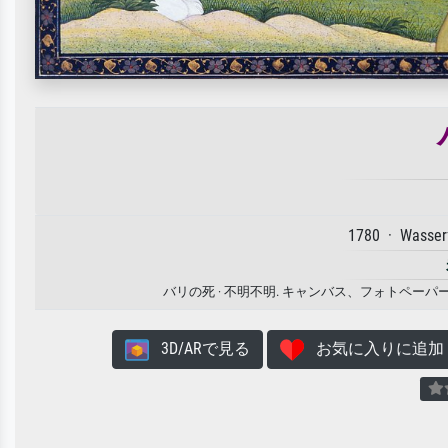
1780 · Wasser
バリの死 · 不明不明. キャンバス、フォトペ
3D/ARで見る
お気に入りに追加