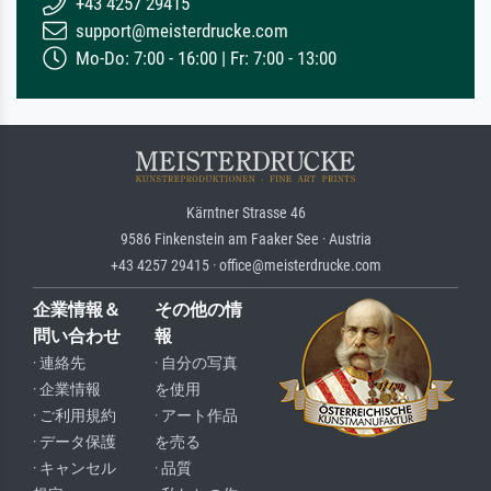
+43 4257 29415
support@meisterdrucke.com
Mo-Do: 7:00 - 16:00 | Fr: 7:00 - 13:00
Kärntner Strasse 46
9586 Finkenstein am Faaker See · Austria
+43 4257 29415 · office@meisterdrucke.com
企業情報＆
その他の情
問い合わせ
報
· 連絡先
· 自分の写真
· 企業情報
を使用
· ご利用規約
· アート作品
· データ保護
を売る
· キャンセル
· 品質