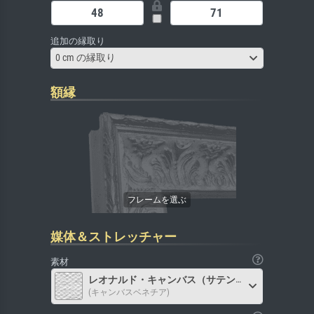
追加の縁取り
0 cm の縁取り
額縁
媒体＆ストレッチャー
素材
レオナルド・キャンバス（サテン）
(キャンバスベネチア)