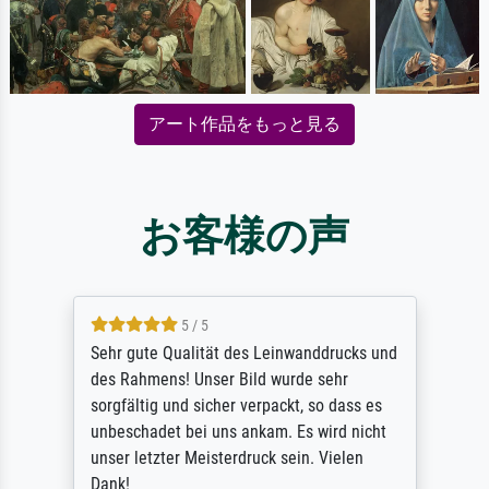
アート作品をもっと見る
お客様の声
5 / 5
Sehr gute Qualität des Leinwanddrucks und
des Rahmens! Unser Bild wurde sehr
sorgfältig und sicher verpackt, so dass es
unbeschadet bei uns ankam. Es wird nicht
unser letzter Meisterdruck sein. Vielen
Dank!