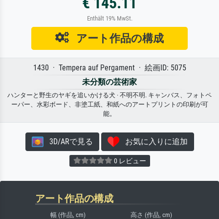
€ 145.11
Enthält 19% MwSt.
アート作品の構成
1430 · Tempera auf Pergament · 絵画ID: 5075
未分類の芸術家
ハンターと野生のヤギを追いかける犬 · 不明不明. キャンバス、フォトペ
ーパー、水彩ボード、非塗工紙、和紙へのアートプリントの印刷が可
能。
3D/ARで見る
お気に入りに追加
0 レビュー
アート作品の構成
幅 (作品, cm)
高さ (作品, cm)