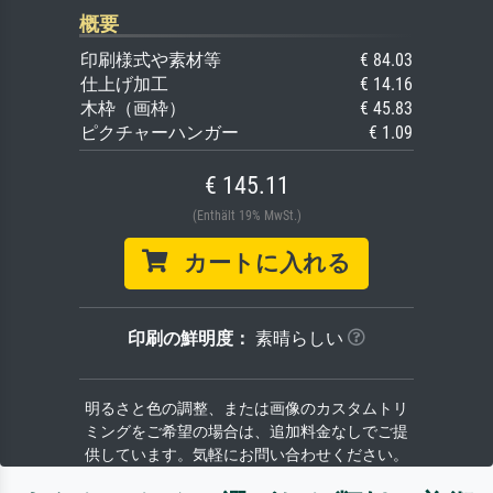
概要
印刷様式や素材等
€ 84.03
仕上げ加工
€ 14.16
木枠（画枠）
€ 45.83
ピクチャーハンガー
€ 1.09
€ 145.11
(Enthält 19% MwSt.)
カートに入れる
印刷の鮮明度：
素晴らしい
明るさと色の調整、または画像のカスタムトリ
ミングをご希望の場合は、追加料金なしでご提
供しています。気軽にお問い合わせください。