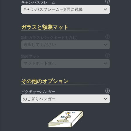
キャンバスフレーム
キャンバスフレーム - 側面に鏡像
ガラスと額装マット
額用ガラス (バックボードを含む)
選択してください
額装マット
マットボード無し
その他のオプション
ピクチャーハンガー
のこぎりハンガー