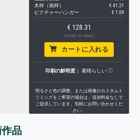
木枠（画枠）
€ 41.21
ピクチャーハンガー
€ 1.09
€ 128.31
(Enthält 19% MwSt.)
カートに入れる
印刷の鮮明度：
素晴らしい
明るさと色の調整、または画像のカスタムト
リミングをご希望の場合は、追加料金なしで
ご提供しています。気軽にお問い合わせくだ
さい。
術作品