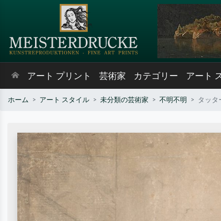
アート プリント
芸術家
カテゴリー
アート 
ホーム
アート スタイル
未分類の芸術家
不明不明
タッタ