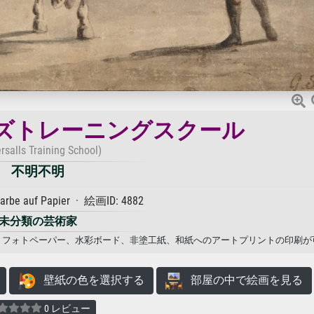
ズトレーニングスクール
ersalls Training School)
不明不明
arbe auf Papier · 絵画ID: 4882
未分類の芸術家
バス、フォトペーパー、水彩ボード、非塗工紙、和紙へのアートプリントの印刷が
壁紙の色を選択する
部屋の中で絵画を見る
0 レビュー