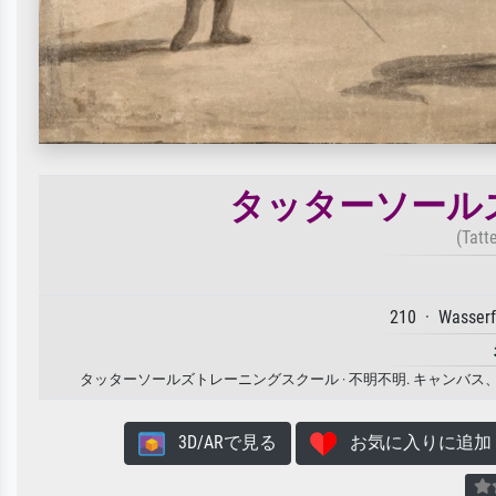
タッターソール
(Tatt
210 · Wasserf
タッターソールズトレーニングスクール · 不明不明. キャン
3D/ARで見る
お気に入りに追加