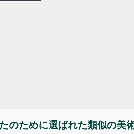
たのために選ばれた類似の美