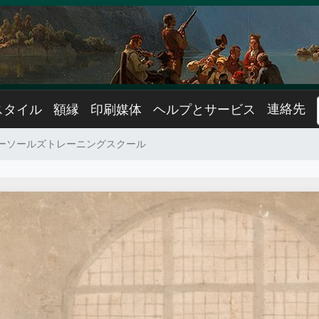
連絡先
スタイル
額縁
印刷媒体
ヘルプとサービス
ーソールズトレーニングスクール