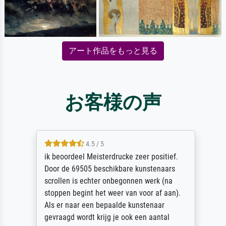
アート作品をもっと見る
お客様の声
4.5 / 5
ik beoordeel Meisterdrucke zeer positief.
Door de 69505 beschikbare kunstenaars
scrollen is echter onbegonnen werk (na
stoppen begint het weer van voor af aan).
Als er naar een bepaalde kunstenaar
gevraagd wordt krijg je ook een aantal