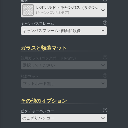
素材
レオナルド・キャンバス（サテン）
(キャンバスベネチア)
キャンバスフレーム
キャンバスフレーム - 側面に鏡像
ガラスと額装マット
額用ガラス (バックボードを含む)
選択してください
額装マット
マットボード無し
その他のオプション
ピクチャーハンガー
のこぎりハンガー