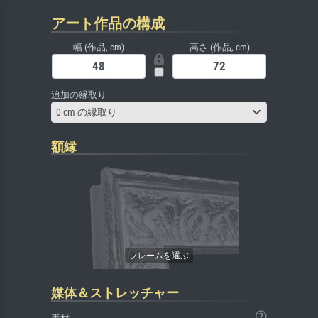
アート作品の構成
幅 (作品, cm)
高さ (作品, cm)
追加の縁取り
0 cm の縁取り
額縁
媒体＆ストレッチャー