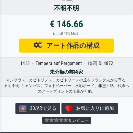
不明不明
€ 146.66
Enthält 19% MwSt.
アート作品の構成
1413 · Tempera auf Pergament · 絵画ID: 4872
未分類の芸術家
マンリウス・カピトリノス、カピトリーノの丘をフランク人から守る ·
不明不明. キャンバス、フォトペーパー、水彩ボード、非塗工紙、和紙へ
のアートプリントの印刷が可能。
3D/ARで見る
お気に入りに追加
0 レビュー