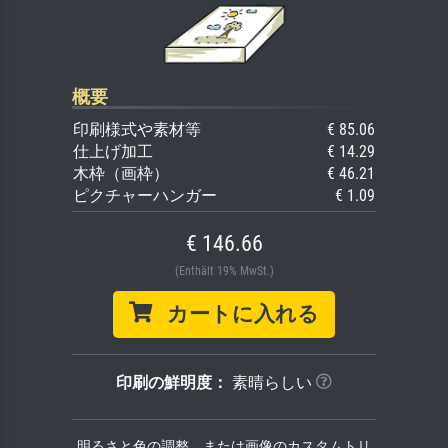
概要
印刷様式や素材等
€ 85.06
仕上げ加工
€ 14.29
木枠（画枠）
€ 46.21
ピクチャーハンガー
€ 1.09
€ 146.66
(Enthält 19% MwSt.)
カートに入れる
印刷の鮮明度：
素晴らしい
明るさと色の調整、または画像のカスタムトリ