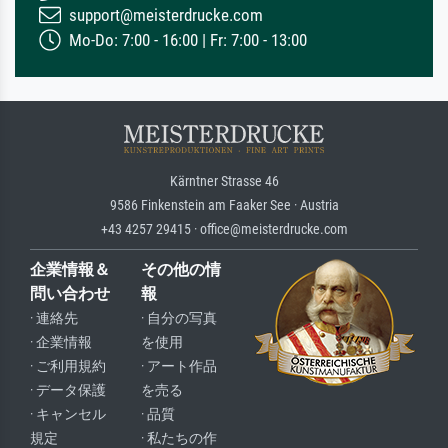
support@meisterdrucke.com
Mo-Do: 7:00 - 16:00 | Fr: 7:00 - 13:00
Kärntner Strasse 46
9586 Finkenstein am Faaker See · Austria
+43 4257 29415 · office@meisterdrucke.com
企業情報＆
その他の情
問い合わせ
報
· 連絡先
· 自分の写真
· 企業情報
を使用
· ご利用規約
· アート作品
· データ保護
を売る
· キャンセル
· 品質
規定
· 私たちの作