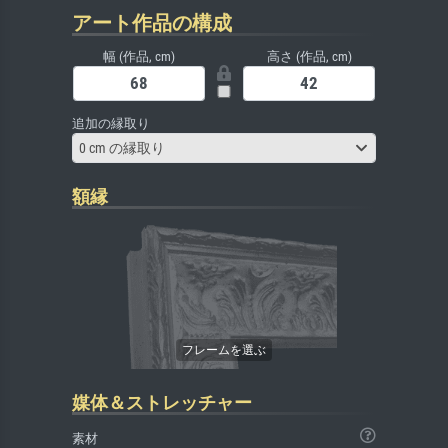
アート作品の構成
幅 (作品, cm)
高さ (作品, cm)
追加の縁取り
0 cm の縁取り
額縁
媒体＆ストレッチャー
素材