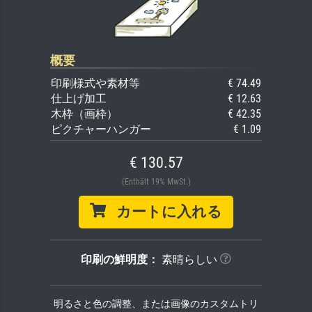
概要
印刷様式や素材等
€ 74.49
仕上げ加工
€ 12.63
木枠（画枠）
€ 42.35
ピクチャーハンガー
€ 1.09
€ 130.57
(Enthält 19% MwSt.)
カートに入れる
印刷の鮮明度：
素晴らしい
明るさと色の調整、または画像のカスタムトリ