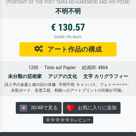
(PORTRAIT OF THE POET TAIRA-NO-KANEMORI AND HIS POEM)
不明不明
€ 130.57
Enthält 19% MwSt.
アート作品の構成
1200 · Tinte auf Papier · 絵画ID: 4864
未分類の芸術家
·
アジアの文化
·
文字 カリグラフィー
詩人平の金森と彼の詩の肖像 · 不明不明. キャンバス、フォトペーパー、
水彩ボード、非塗工紙、和紙へのアートプリントの印刷が可能。
3D/ARで見る
お気に入りに追加
0 レビュー