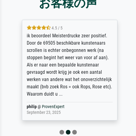
お客様の声
4.5 / 5
ik beoordeel Meisterdrucke zeer positief.
Door de 69505 beschikbare kunstenaars
scrollen is echter onbegonnen werk (na
stoppen begint het weer van voor af aan).
Als er naar een bepaalde kunstenaar
gevraagd wordt krijg je ook een aantal
werken van andere wat het onoverzichtelijk
maakt (bvb zoek Ros = ook Rops, Rose etc).
Waarom duidt u ...
philip
@
ProvenExpert
September 23, 2025