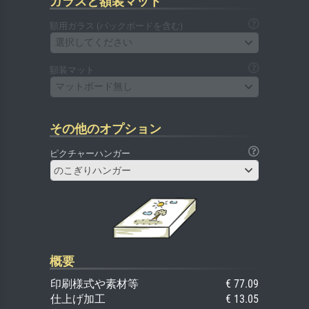
ガラスと額装マット
額用ガラス (バックボードを含む)
選択してください
額装マット
マットボード無し
その他のオプション
ピクチャーハンガー
のこぎりハンガー
概要
印刷様式や素材等
€ 77.09
仕上げ加工
€ 13.05