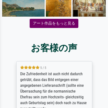
アート作品をもっと見る
お客様の声
5 / 5
Die Zufriedenheit ist auch nicht dadurch
getrübt, dass das Bild entgegen einer
angegebenen Lieferanschrift (sollte eine
Überraschung für die normannische
Ehefrau sein zum Hochzeits- gleichzeitig
auch Geburtstag sein) doch nach zu Hause