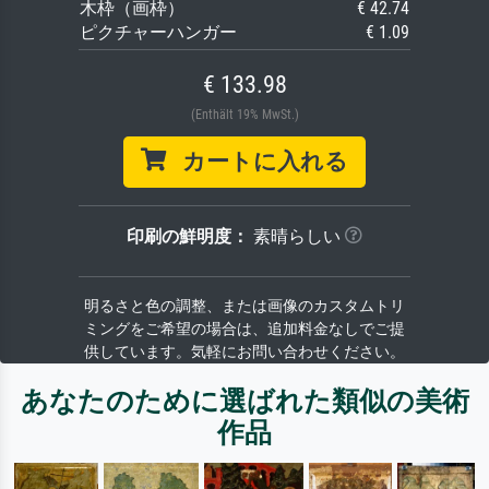
木枠（画枠）
€ 42.74
ピクチャーハンガー
€ 1.09
€ 133.98
(Enthält 19% MwSt.)
カートに入れる
印刷の鮮明度：
素晴らしい
明るさと色の調整、または画像のカスタムトリ
ミングをご希望の場合は、追加料金なしでご提
供しています。気軽にお問い合わせください。
あなたのために選ばれた類似の美術
作品