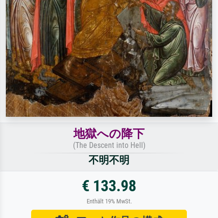
地獄への降下
(The Descent into Hell)
不明不明
€ 133.98
Enthält 19% MwSt.