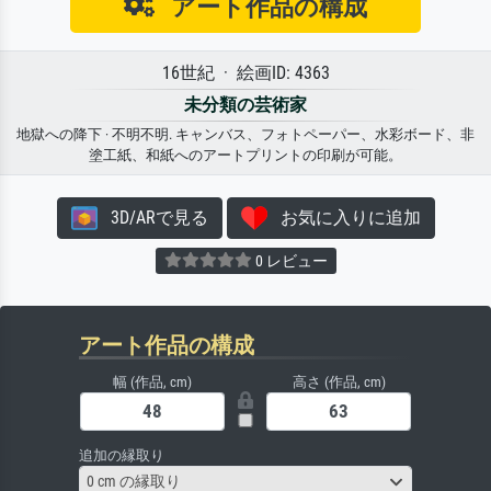
アート作品の構成
16世紀 · 絵画ID: 4363
未分類の芸術家
地獄への降下 · 不明不明. キャンバス、フォトペーパー、水彩ボード、非
塗工紙、和紙へのアートプリントの印刷が可能。
3D/ARで見る
お気に入りに追加
0 レビュー
アート作品の構成
幅 (作品, cm)
高さ (作品, cm)
追加の縁取り
0 cm の縁取り