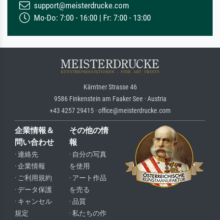
support@meisterdrucke.com
Mo-Do: 7:00 - 16:00 | Fr: 7:00 - 13:00
Kärntner Strasse 46
9586 Finkenstein am Faaker See · Austria
+43 4257 29415 · office@meisterdrucke.com
企業情報＆
その他の情
問い合わせ
報
· 連絡先
· 自分の写真
· 企業情報
を使用
· ご利用規約
· アート作品
· データ保護
を売る
· キャンセル
· 品質
規定
· 私たちの作