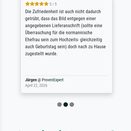
5 / 5
Die Zufriedenheit ist auch nicht dadurch
getrübt, dass das Bild entgegen einer
angegebenen Lieferanschrift (sollte eine
Überraschung für die normannische
Ehefrau sein zum Hochzeits- gleichzeitig
auch Geburtstag sein) doch nach zu Hause
zugestellt wurde.
Jürgen
@
ProvenExpert
April 22, 2026