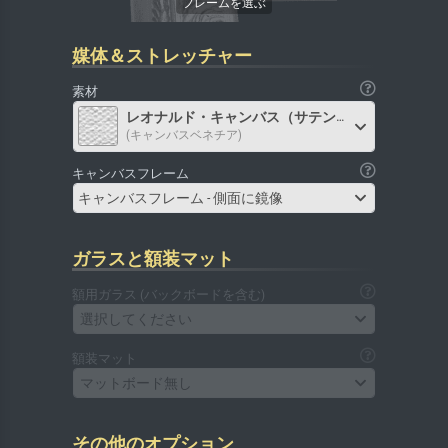
媒体＆ストレッチャー
素材
レオナルド・キャンバス（サテン）
(キャンバスベネチア)
キャンバスフレーム
キャンバスフレーム - 側面に鏡像
ガラスと額装マット
額用ガラス (バックボードを含む)
選択してください
額装マット
マットボード無し
その他のオプション