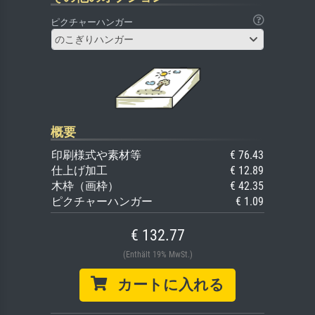
ピクチャーハンガー
のこぎりハンガー
概要
印刷様式や素材等
€ 76.43
仕上げ加工
€ 12.89
木枠（画枠）
€ 42.35
ピクチャーハンガー
€ 1.09
€ 132.77
(Enthält 19% MwSt.)
カートに入れる