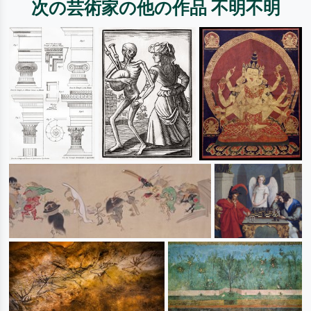
次の芸術家の他の作品 不明不明