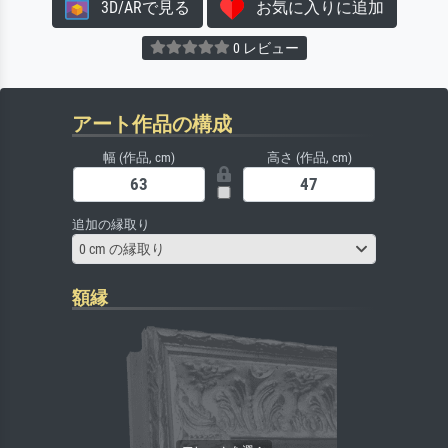
3D/ARで見る
お気に入りに追加
0 レビュー
アート作品の構成
幅 (作品, cm)
高さ (作品, cm)
追加の縁取り
0 cm の縁取り
額縁