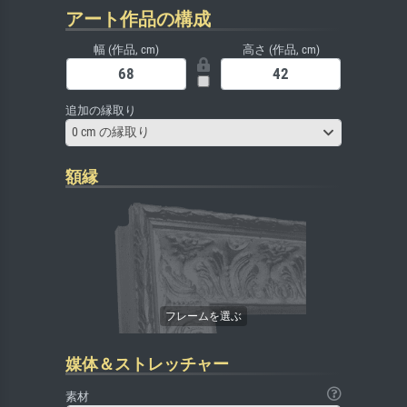
アート作品の構成
幅 (作品, cm)
高さ (作品, cm)
追加の縁取り
0 cm の縁取り
額縁
媒体＆ストレッチャー
素材