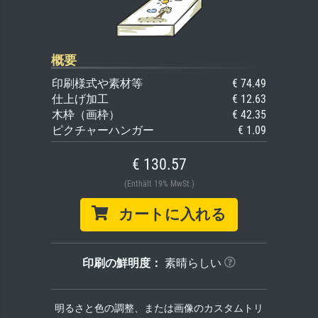
概要
印刷様式や素材等
€ 74.49
仕上げ加工
€ 12.63
木枠（画枠）
€ 42.35
ピクチャーハンガー
€ 1.09
€ 130.57
(Enthält 19% MwSt.)
カートに入れる
印刷の鮮明度：
素晴らしい
明るさと色の調整、または画像のカスタムトリ