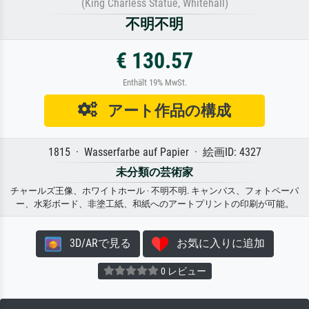
(King Charless Statue, Whitehall)
不明不明
€ 130.57
Enthält 19% MwSt.
アート作品の構成
1815 · Wasserfarbe auf Papier · 絵画ID: 4327
未分類の芸術家
チャールズ王像、ホワイトホール · 不明不明. キャンバス、フォトペーパ
ー、水彩ボード、非塗工紙、和紙へのアートプリントの印刷が可能。
3D/ARで見る
お気に入りに追加
0 レビュー