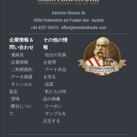
Kärntner Strasse 46
9586 Finkenstein am Faaker See · Austria
+43 4257 29415 · office@meisterdrucke.com
企業情報＆
その他の情
問い合わせ
報
· 連絡先
· 自分の写真
· 企業情報
を使用
· ご利用規約
· アート作品
· データ保護
を売る
· キャンセル
· 品質
規定
· 私たちの作
· 苦情
品の画像
· 弊社につい
· クーポン
て
· サンプルを
注文する