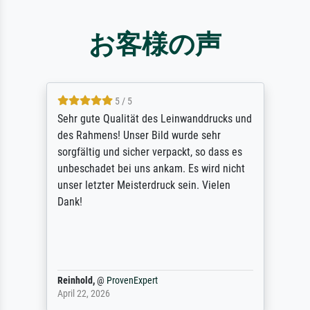
お客様の声
5 / 5
Sehr gute Qualität des Leinwanddrucks und
des Rahmens! Unser Bild wurde sehr
sorgfältig und sicher verpackt, so dass es
unbeschadet bei uns ankam. Es wird nicht
unser letzter Meisterdruck sein. Vielen
Dank!
Reinhold,
@
ProvenExpert
April 22, 2026