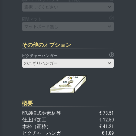
選択してください
額装マット
マットボード無し
その他のオプション
ピクチャーハンガー
のこぎりハンガー
概要
印刷様式や素材等
€ 73.51
仕上げ加工
€ 12.50
木枠（画枠）
€ 41.21
ピクチャーハンガー
€ 1.09