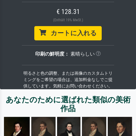
€ 128.31
(Enthält 19% MwSt.)
カートに入れる
印刷の鮮明度：
素晴らしい
明るさと色の調整、または画像のカスタムトリ
ミングをご希望の場合は、追加料金なしでご提
供しています。気軽にお問い合わせください。
あなたのために選ばれた類似の美術
作品