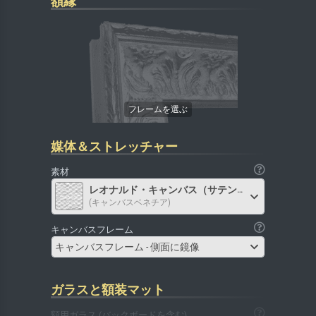
額縁
媒体＆ストレッチャー
素材
レオナルド・キャンバス（サテン）
(キャンバスベネチア)
キャンバスフレーム
キャンバスフレーム - 側面に鏡像
ガラスと額装マット
額用ガラス (バックボードを含む)