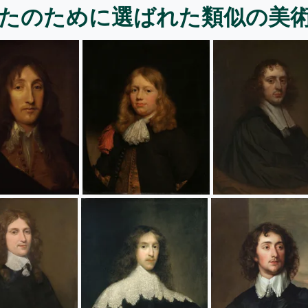
たのために選ばれた類似の美