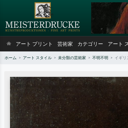
アート プリント
芸術家
カテゴリー
アート 
ホーム
アート スタイル
未分類の芸術家
不明不明
イギリ