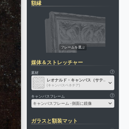
額縁
媒体＆ストレッチャー
素材
レオナルド・キャンバス（サテン）
(キャンバスベネチア)
キャンバスフレーム
キャンバスフレーム - 側面に鏡像
ガラスと額装マット