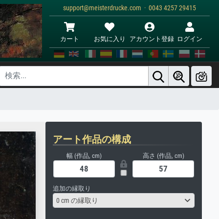
support@meisterdrucke.com · 0043 4257 29415
カート
お気に入り
アカウント登録
ログイン
アート作品の構成
幅 (作品, cm)
高さ (作品, cm)
追加の縁取り
0 cm の縁取り