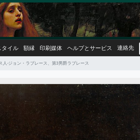
連絡先
スタイル
額縁
印刷媒体
ヘルプとサービス
ス人-ジョン・ラブレース、第3男爵ラブレース