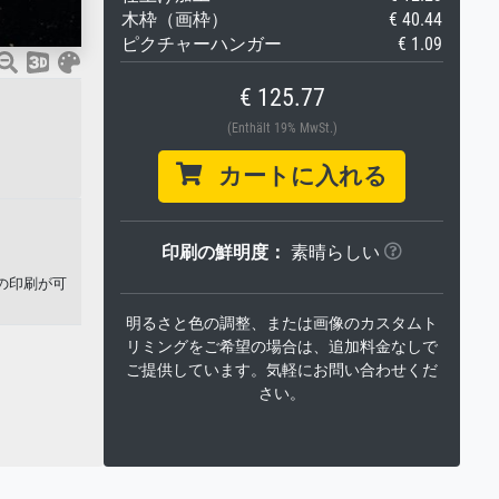
木枠（画枠）
€ 40.44
ピクチャーハンガー
€ 1.09
€ 125.77
(Enthält 19% MwSt.)
カートに入れる
印刷の鮮明度：
素晴らしい
の印刷が可
明るさと色の調整、または画像のカスタムト
リミングをご希望の場合は、追加料金なしで
ご提供しています。気軽にお問い合わせくだ
さい。