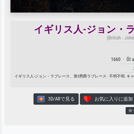
イギリス人-ジョン・
(British - Joh
1660 · Öl 
イギリス人-ジョン・ラブレース、第3男爵ラブレース · 不明不明.
3D/ARで見る
お気に入りに追加