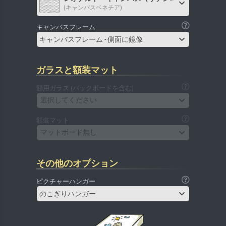
(キャンバスベネチア)
キャンバスフレーム
キャンバスフレーム - 側面に鏡像
ガラスと額装マット
額用ガラス (バックボードを含む)
選択してください
額装マット
マットボード無し
その他のオプション
ピクチャーハンガー
のこぎりハンガー