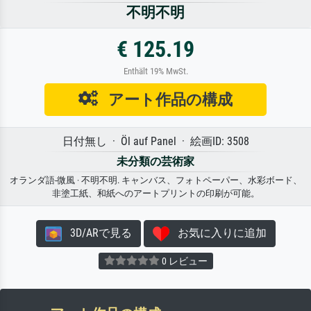
不明不明
€ 125.19
Enthält 19% MwSt.
アート作品の構成
日付無し · Öl auf Panel · 絵画ID: 3508
未分類の芸術家
オランダ語-微風 · 不明不明. キャンバス、フォトペーパー、水彩ボード、
非塗工紙、和紙へのアートプリントの印刷が可能。
3D/ARで見る
お気に入りに追加
0 レビュー