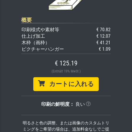
概要
印刷様式や素材等
€ 70.82
仕上げ加工
€ 12.07
木枠（画枠）
€ 41.21
ピクチャーハンガー
€ 1.09
€ 125.19
(Enthält 19% MwSt.)
カートに入れる
印刷の鮮明度：
良い
明るさと色の調整、または画像のカスタムトリ
ミングをご希望の場合は、追加料金なしでご提