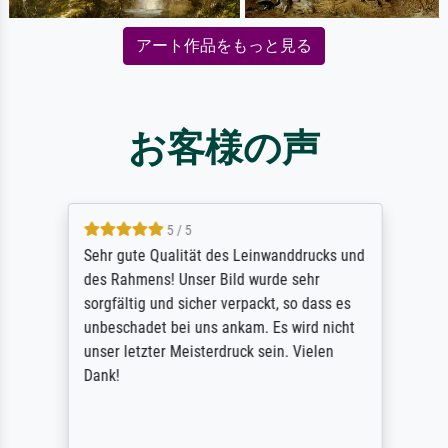
アート作品をもっと見る
お客様の声
5 / 5
Sehr gute Qualität des Leinwanddrucks und
des Rahmens! Unser Bild wurde sehr
sorgfältig und sicher verpackt, so dass es
unbeschadet bei uns ankam. Es wird nicht
unser letzter Meisterdruck sein. Vielen
Dank!