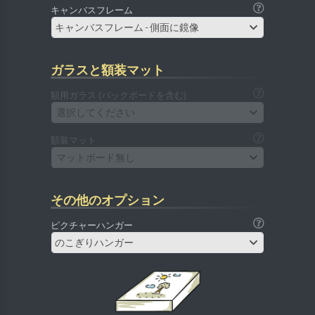
キャンバスフレーム
キャンバスフレーム - 側面に鏡像
ガラスと額装マット
額用ガラス (バックボードを含む)
選択してください
額装マット
マットボード無し
その他のオプション
ピクチャーハンガー
のこぎりハンガー