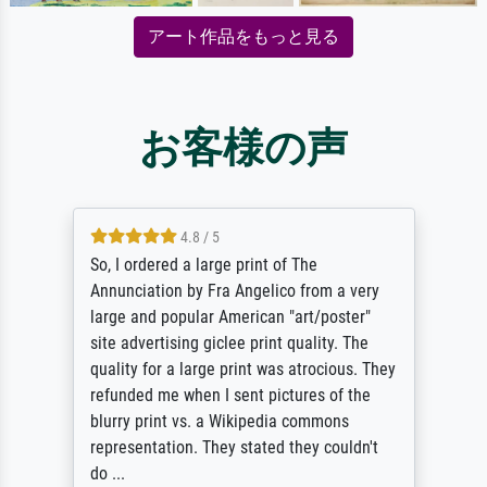
アート作品をもっと見る
お客様の声
4.8 / 5
So, I ordered a large print of The
Annunciation by Fra Angelico from a very
large and popular American "art/poster"
site advertising giclee print quality. The
quality for a large print was atrocious. They
refunded me when I sent pictures of the
blurry print vs. a Wikipedia commons
representation. They stated they couldn't
do ...