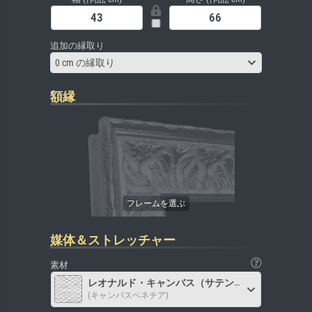
追加の縁取り
0 cm の縁取り
額縁
媒体＆ストレッチャー
素材
レオナルド・キャンバス（サテン）
(キャンバスベネチア)