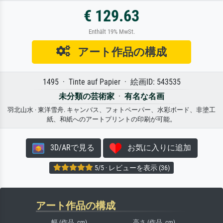
€ 129.63
Enthält 19% MwSt.
アート作品の構成
1495 · Tinte auf Papier · 絵画ID: 543535
未分類の芸術家
·
有名な名画
羽北山水 · 東洋雪舟. キャンバス、フォトペーパー、水彩ボード、非塗工
紙、和紙へのアートプリントの印刷が可能。
3D/ARで見る
お気に入りに追加
5/5 · レビューを表示 (36)
アート作品の構成
幅 (作品, cm)
高さ (作品, cm)