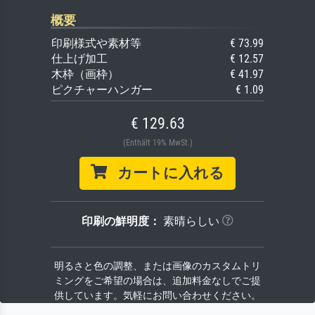
概要
印刷様式や素材等
€ 73.99
仕上げ加工
€ 12.57
木枠（画枠）
€ 41.97
ピクチャーハンガー
€ 1.09
€ 129.63
(Enthält 19% MwSt.)
カートに入れる
印刷の鮮明度：
素晴らしい
明るさと色の調整、または画像のカスタムトリ
ミングをご希望の場合は、追加料金なしでご提
供しています。気軽にお問い合わせください。