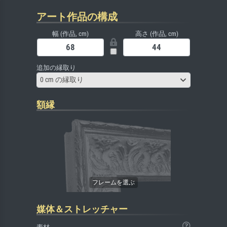
アート作品の構成
幅 (作品, cm)
高さ (作品, cm)
追加の縁取り
0 cm の縁取り
額縁
媒体＆ストレッチャー