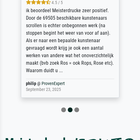
4.5 / 5
ik beoordeel Meisterdrucke zeer positief.
Door de 69505 beschikbare kunstenaars
scrollen is echter onbegonnen werk (na
stoppen begint het weer van voor af aan).
Als er naar een bepaalde kunstenaar
gevraagd wordt krijg je ook een aantal
werken van andere wat het onoverzichtelijk
maakt (bvb zoek Ros = ook Rops, Rose etc).
Waarom duidt u ...
philip
@
ProvenExpert
September 23, 2025