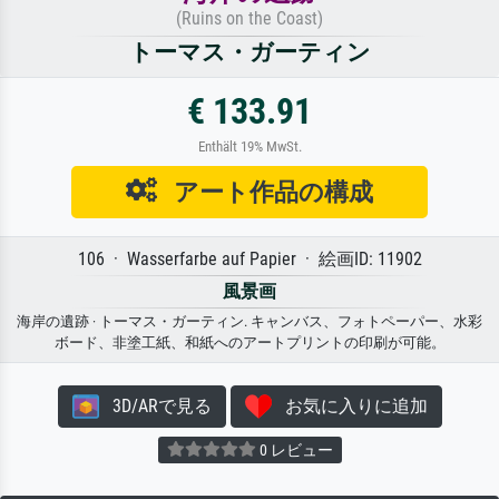
(Ruins on the Coast)
トーマス・ガーティン
€ 133.91
Enthält 19% MwSt.
アート作品の構成
106 · Wasserfarbe auf Papier · 絵画ID: 11902
風景画
海岸の遺跡 · トーマス・ガーティン. キャンバス、フォトペーパー、水彩
ボード、非塗工紙、和紙へのアートプリントの印刷が可能。
3D/ARで見る
お気に入りに追加
0 レビュー