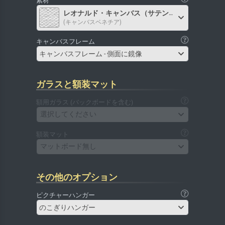
素材
レオナルド・キャンバス（サテン）
(キャンバスベネチア)
キャンバスフレーム
キャンバスフレーム - 側面に鏡像
ガラスと額装マット
額用ガラス (バックボードを含む)
選択してください
額装マット
マットボード無し
その他のオプション
ピクチャーハンガー
のこぎりハンガー