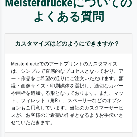
Meisterdruckeについての
よくある質問
カスタマイズはどのようにできますか？
Meisterdruckeでのアートプリントのカスタマイズ
は、シンプルで直感的なプロセスとなっており、ア
ート作品をご希望の通りにご注文いただけます。額
縁・画像サイズ・印刷媒体を選択し、適切なカバー
や画枠を追加する形となっております。また、マッ
ト、フィレット（角R）、スペーサーなどのオプシ
ョンもご用意しています。当社のカスタマーサービ
スが、お客様のご希望の作品となるようお手伝いさ
せていただきます。