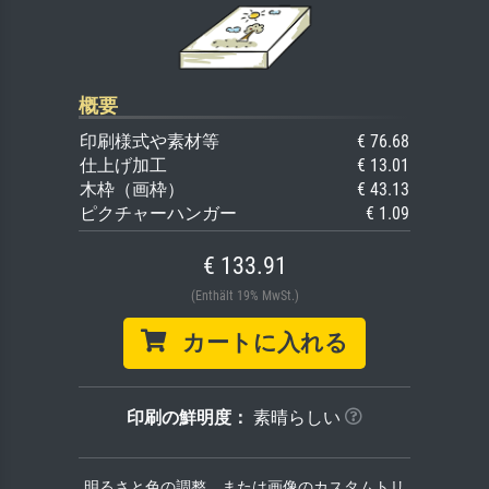
概要
印刷様式や素材等
€ 76.68
仕上げ加工
€ 13.01
木枠（画枠）
€ 43.13
ピクチャーハンガー
€ 1.09
€ 133.91
(Enthält 19% MwSt.)
カートに入れる
印刷の鮮明度：
素晴らしい
明るさと色の調整、または画像のカスタムトリ