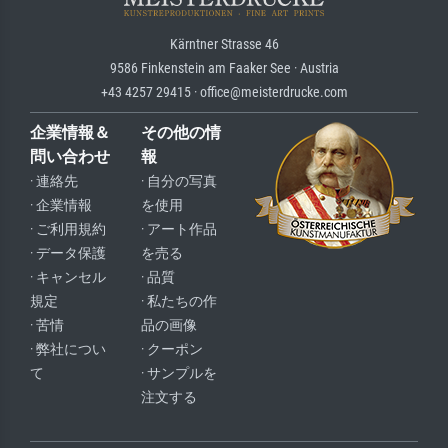
Kärntner Strasse 46
9586 Finkenstein am Faaker See · Austria
+43 4257 29415 · office@meisterdrucke.com
企業情報＆
その他の情
問い合わせ
報
· 連絡先
· 自分の写真
· 企業情報
を使用
· ご利用規約
· アート作品
· データ保護
を売る
· キャンセル
· 品質
規定
· 私たちの作
· 苦情
品の画像
· 弊社につい
· クーポン
て
· サンプルを
注文する