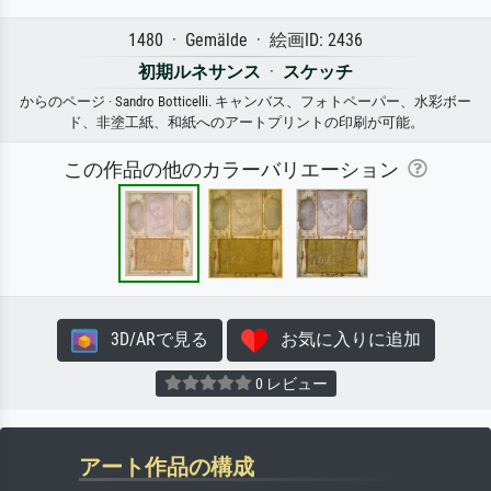
1480 · Gemälde · 絵画ID: 2436
初期ルネサンス
·
スケッチ
からのページ · Sandro Botticelli. キャンバス、フォトペーパー、水彩ボー
ド、非塗工紙、和紙へのアートプリントの印刷が可能。
この作品の他のカラーバリエーション
3D/ARで見る
お気に入りに追加
0 レビュー
アート作品の構成