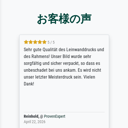
お客様の声
5 / 5
Sehr gute Qualität des Leinwanddrucks und
des Rahmens! Unser Bild wurde sehr
sorgfältig und sicher verpackt, so dass es
unbeschadet bei uns ankam. Es wird nicht
unser letzter Meisterdruck sein. Vielen
Dank!
Reinhold,
@
ProvenExpert
April 22, 2026