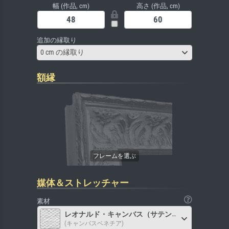
幅 (作品, cm)
高さ (作品, cm)
追加の縁取り
0 cm の縁取り
額縁
媒体＆ストレッチャー
素材
レオナルド・キャンバス（サテン）
(キャンバスベネチア)