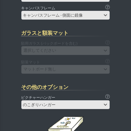
キャンバスフレーム
キャンバスフレーム - 側面に鏡像
ガラスと額装マット
額用ガラス (バックボードを含む)
選択してください
額装マット
マットボード無し
その他のオプション
ピクチャーハンガー
のこぎりハンガー