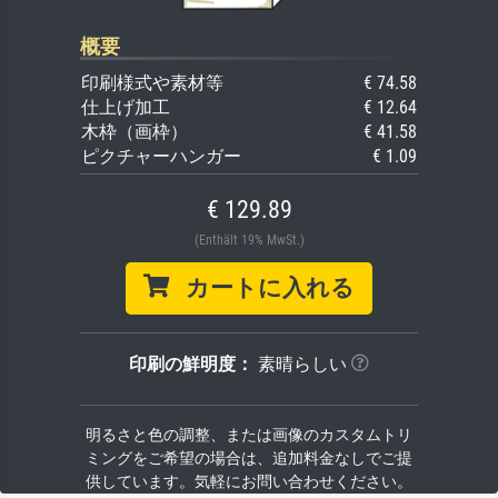
概要
印刷様式や素材等
€ 74.58
仕上げ加工
€ 12.64
木枠（画枠）
€ 41.58
ピクチャーハンガー
€ 1.09
€ 129.89
(Enthält 19% MwSt.)
カートに入れる
印刷の鮮明度：
素晴らしい
明るさと色の調整、または画像のカスタムトリ
ミングをご希望の場合は、追加料金なしでご提
供しています。気軽にお問い合わせください。