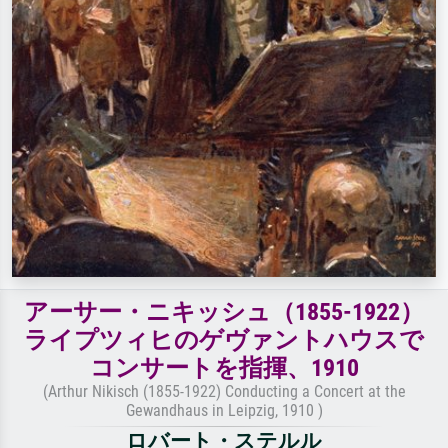
アーサー・ニキッシュ（1855-1922）
ライプツィヒのゲヴァントハウスで
コンサートを指揮、1910
(Arthur Nikisch (1855-1922) Conducting a Concert at the
Gewandhaus in Leipzig, 1910 )
ロバート・ステルル