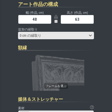
アート作品の構成
幅 (作品, cm)
高さ (作品, cm)
追加の縁取り
0 cm の縁取り
額縁
媒体＆ストレッチャー
素材