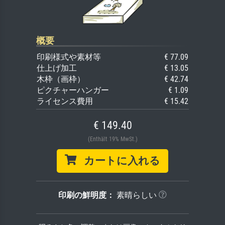
概要
印刷様式や素材等
€ 77.09
仕上げ加工
€ 13.05
木枠（画枠）
€ 42.74
ピクチャーハンガー
€ 1.09
ライセンス費用
€ 15.42
€ 149.40
(Enthält 19% MwSt.)
カートに入れる
印刷の鮮明度：
素晴らしい