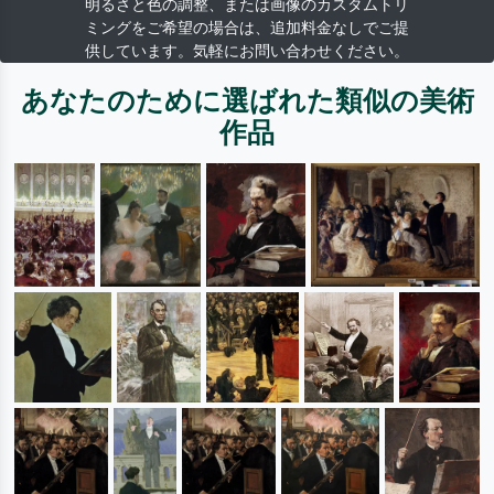
明るさと色の調整、または画像のカスタムトリ
ミングをご希望の場合は、追加料金なしでご提
供しています。気軽にお問い合わせください。
あなたのために選ばれた類似の美術
作品