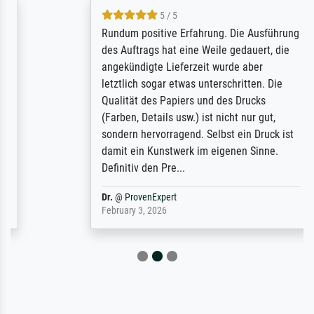
5 / 5
Rundum positive Erfahrung. Die Ausführung
des Auftrags hat eine Weile gedauert, die
angekündigte Lieferzeit wurde aber
letztlich sogar etwas unterschritten. Die
Qualität des Papiers und des Drucks
(Farben, Details usw.) ist nicht nur gut,
sondern hervorragend. Selbst ein Druck ist
damit ein Kunstwerk im eigenen Sinne.
Definitiv den Pre...
Dr.
@
ProvenExpert
February 3, 2026