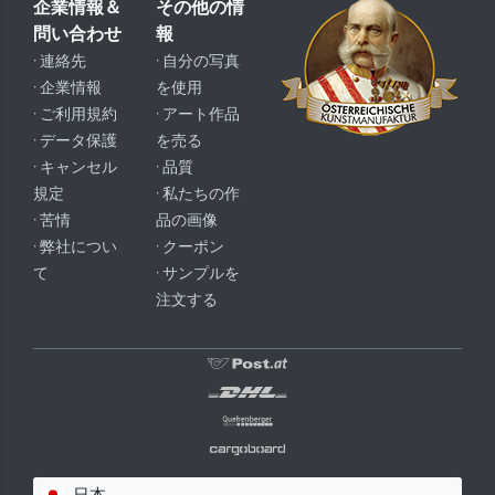
企業情報＆
その他の情
問い合わせ
報
· 連絡先
· 自分の写真
· 企業情報
を使用
· ご利用規約
· アート作品
· データ保護
を売る
· キャンセル
· 品質
規定
· 私たちの作
· 苦情
品の画像
· 弊社につい
· クーポン
て
· サンプルを
注文する
日本