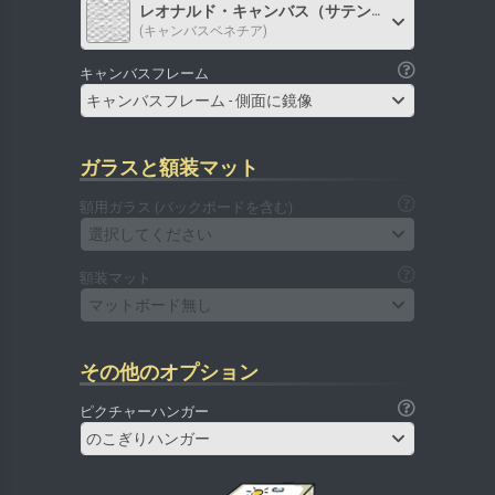
レオナルド・キャンバス（サテン）
(キャンバスベネチア)
キャンバスフレーム
キャンバスフレーム - 側面に鏡像
ガラスと額装マット
額用ガラス (バックボードを含む)
選択してください
額装マット
マットボード無し
その他のオプション
ピクチャーハンガー
のこぎりハンガー