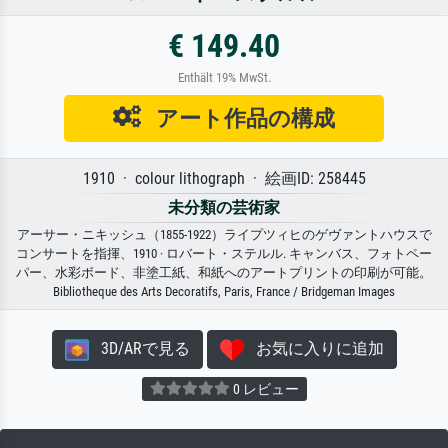
€ 149.40
Enthält 19% MwSt.
アート作品の構成
1910 · colour lithograph · 絵画ID: 258445
未分類の芸術家
アーサー・ニキッシュ（1855-1922）ライプツィヒのゲヴァントハウスで
コンサートを指揮、1910 · ロバート・ステルル. キャンバス、フォトペー
パー、水彩ボード、非塗工紙、和紙へのアートプリントの印刷が可能。
Bibliotheque des Arts Decoratifs, Paris, France / Bridgeman Images
3D/ARで見る
お気に入りに追加
0 レビュー