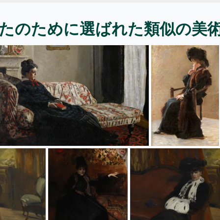
たのために選ばれた類似の美