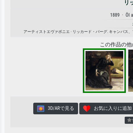
リ
1889 · Öl 
アーティストエヴァボニエ · リッカード・バーグ. キャンバ
この作品の他
3D/ARで見る
お気に入りに追加