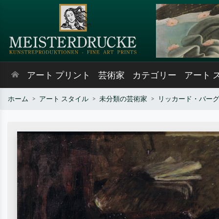
アート プリント
芸術家
カテゴリー
アート 
ホーム
アート スタイル
未分類の芸術家
リッカード・バー