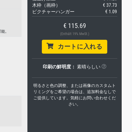
木枠（画枠）
€ 37.73
ピクチャーハンガー
€ 1.09
€ 115.69
可能。
(Enthält 19% MwSt.)
カートに入れる
印刷の鮮明度：
素晴らしい
明るさと色の調整、または画像のカスタムト
リミングをご希望の場合は、追加料金なしで
ご提供しています。気軽にお問い合わせくだ
さい。