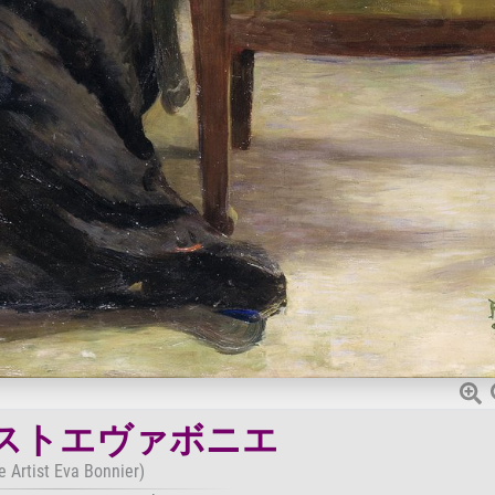
ストエヴァボニエ
e Artist Eva Bonnier)