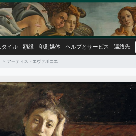
連絡先
スタイル
額縁
印刷媒体
ヘルプとサービス
グ
アーティストエヴァボニエ