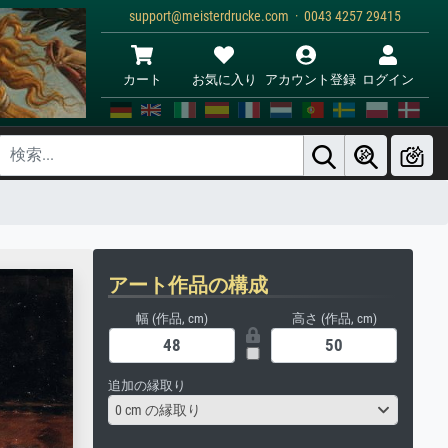
support@meisterdrucke.com · 0043 4257 29415
カート
お気に入り
アカウント登録
ログイン
アート作品の構成
幅 (作品, cm)
高さ (作品, cm)
追加の縁取り
0 cm の縁取り