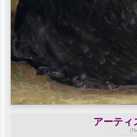
アーティ
(Th