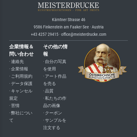
Kärntner Strasse 46
9586 Finkenstein am Faaker See · Austria
+43 4257 29415 · office@meisterdrucke.com
企業情報＆
その他の情
問い合わせ
報
· 連絡先
· 自分の写真
· 企業情報
を使用
· ご利用規約
· アート作品
· データ保護
を売る
· キャンセル
· 品質
規定
· 私たちの作
· 苦情
品の画像
· 弊社につい
· クーポン
て
· サンプルを
注文する