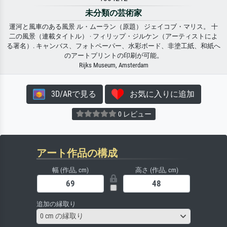
未分類の芸術家
運河と風車のある風景 ル・ムーラン（原題） ジェイコブ・マリス。 十
二の風景（連載タイトル） · フィリップ・ジルケン（アーティストによ
る署名）. キャンバス、フォトペーパー、水彩ボード、非塗工紙、和紙へ
のアートプリントの印刷が可能。
Rijks Museum, Amsterdam
3D/ARで見る
お気に入りに追加
0 レビュー
アート作品の構成
幅 (作品, cm)
高さ (作品, cm)
追加の縁取り
0 cm の縁取り