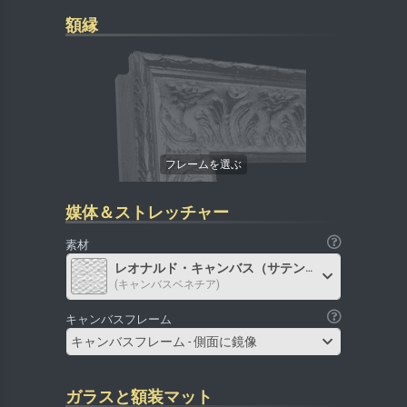
額縁
媒体＆ストレッチャー
素材
レオナルド・キャンバス（サテン）
(キャンバスベネチア)
キャンバスフレーム
キャンバスフレーム - 側面に鏡像
ガラスと額装マット