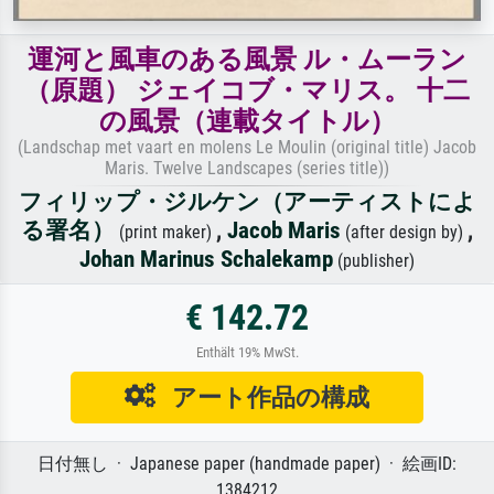
運河と風車のある風景 ル・ムーラン
（原題） ジェイコブ・マリス。 十二
の風景（連載タイトル）
(Landschap met vaart en molens Le Moulin (original title) Jacob
Maris. Twelve Landscapes (series title))
フィリップ・ジルケン（アーティストによ
る署名）
,
Jacob Maris
,
(print maker)
(after design by)
Johan Marinus Schalekamp
(publisher)
€ 142.72
Enthält 19% MwSt.
アート作品の構成
日付無し · Japanese paper (handmade paper) · 絵画ID:
1384212