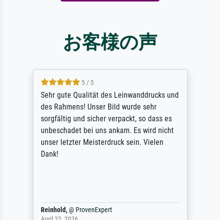
お客様の声
5 / 5
Sehr gute Qualität des Leinwanddrucks und
des Rahmens! Unser Bild wurde sehr
sorgfältig und sicher verpackt, so dass es
unbeschadet bei uns ankam. Es wird nicht
unser letzter Meisterdruck sein. Vielen
Dank!
Reinhold,
@
ProvenExpert
April 22, 2026