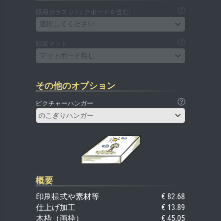
額用ガラス (バックボードを含む)
選択してください
額装マット
マットボード無し
その他のオプション
ピクチャーハンガー
のこぎりハンガー
概要
印刷様式や素材等
€ 82.68
仕上げ加工
€ 13.89
木枠（画枠）
€ 45.05