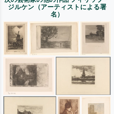
ジルケン（アーティストによる署
名）