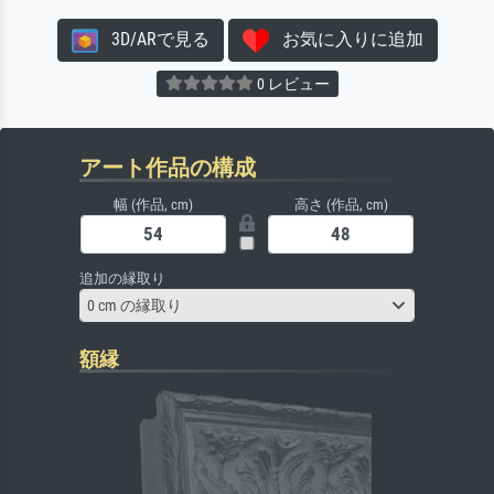
3D/ARで見る
お気に入りに追加
0 レビュー
アート作品の構成
幅 (作品, cm)
高さ (作品, cm)
追加の縁取り
0 cm の縁取り
額縁