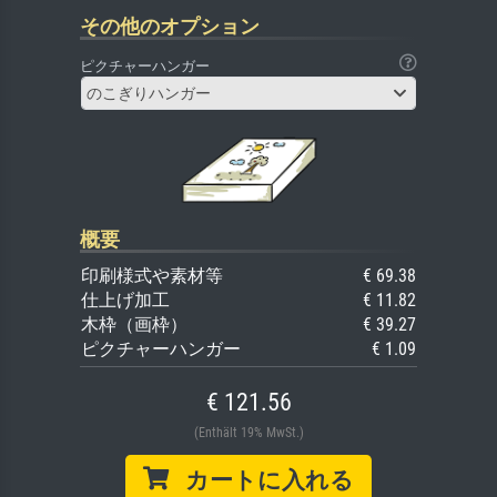
その他のオプション
ピクチャーハンガー
のこぎりハンガー
概要
印刷様式や素材等
€ 69.38
仕上げ加工
€ 11.82
木枠（画枠）
€ 39.27
ピクチャーハンガー
€ 1.09
€ 121.56
(Enthält 19% MwSt.)
カートに入れる