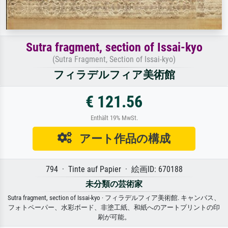
Sutra fragment, section of Issai-kyo
(Sutra Fragment, Section of Issai-kyo)
フィラデルフィア美術館
€ 121.56
Enthält 19% MwSt.
アート作品の構成
794 · Tinte auf Papier · 絵画ID: 670188
未分類の芸術家
Sutra fragment, section of Issai-kyo · フィラデルフィア美術館. キャンバス、
フォトペーパー、水彩ボード、非塗工紙、和紙へのアートプリントの印
刷が可能。