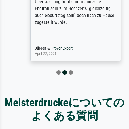
Überraschung für die normannische
Ehefrau sein zum Hochzeits- gleichzeitig
auch Geburtstag sein) doch nach zu Hause
zugestellt wurde.
Jürgen
@
ProvenExpert
April 22, 2026
Meisterdruckeについての
よくある質問