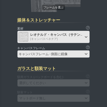
媒体＆ストレッチャー
素材
レオナルド・キャンバス（サテン）
(キャンバスベネチア)
キャンバスフレーム
キャンバスフレーム - 側面に鏡像
ガラスと額装マット
額用ガラス (バックボードを含む)
選択してください
額装マット
マットボード無し