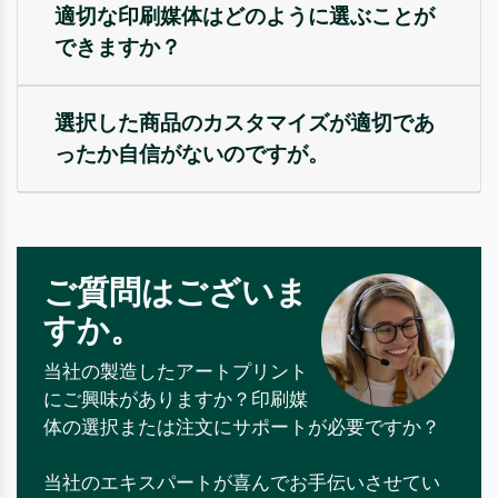
適切な印刷媒体はどのように選ぶことが
できますか？
選択した商品のカスタマイズが適切であ
ったか自信がないのですが。
ご質問はございま
すか。
当社の製造したアートプリント
にご興味がありますか？印刷媒
体の選択または注文にサポートが必要ですか？
当社のエキスパートが喜んでお手伝いさせてい