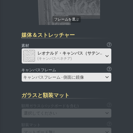
媒体＆ストレッチャー
素材
レオナルド・キャンバス（サテン）
(キャンバスベネチア)
キャンバスフレーム
キャンバスフレーム - 側面に鏡像
ガラスと額装マット
額用ガラス (バックボードを含む)
選択してください
額装マット
マットボード無し