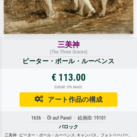
三美神
(The Three Graces)
ピーター・ポール・ルーベンス
€ 113.00
Enthält 19% MwSt.
アート作品の構成
1636 · Öl auf Panel · 絵画ID: 19101
バロック
三美神 · ピーター・ポール・ルーベンス. キャンバス、フォトペーパー、