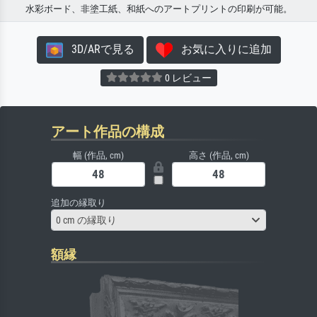
水彩ボード、非塗工紙、和紙へのアートプリントの印刷が可能。
3D/ARで見る
お気に入りに追加
0 レビュー
アート作品の構成
幅 (作品, cm)
高さ (作品, cm)
追加の縁取り
0 cm の縁取り
額縁