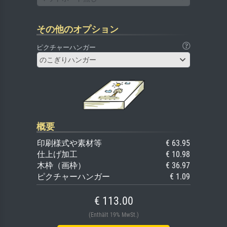
その他のオプション
ピクチャーハンガー
のこぎりハンガー
概要
印刷様式や素材等
€ 63.95
仕上げ加工
€ 10.98
木枠（画枠）
€ 36.97
ピクチャーハンガー
€ 1.09
€ 113.00
(Enthält 19% MwSt.)