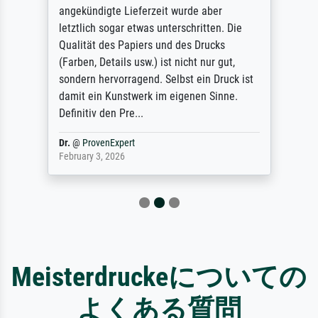
angekündigte Lieferzeit wurde aber
letztlich sogar etwas unterschritten. Die
Qualität des Papiers und des Drucks
(Farben, Details usw.) ist nicht nur gut,
sondern hervorragend. Selbst ein Druck ist
damit ein Kunstwerk im eigenen Sinne.
Definitiv den Pre...
Dr.
@
ProvenExpert
February 3, 2026
Meisterdruckeについての
よくある質問