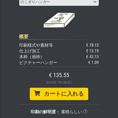
のこぎりハンガー
概要
印刷様式や素材等
€ 78.15
仕上げ加工
€ 13.19
木枠（画枠）
€ 43.13
ピクチャーハンガー
€ 1.09
€ 135.55
(Enthält 19% MwSt.)
カートに入れる
印刷の鮮明度：
素晴らしい