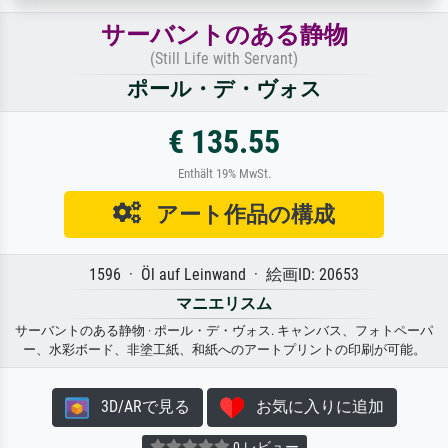
サーバントのある静物
(Still Life with Servant)
ポール・デ・ヴォス
€ 135.55
Enthält 19% MwSt.
アート作品の構成
1596 · Öl auf Leinwand · 絵画ID: 20653
マニエリスム
サーバントのある静物 · ポール・デ・ヴォス. キャンバス、フォトペーパ
ー、水彩ボード、非塗工紙、和紙へのアートプリントの印刷が可能。
3D/ARで見る
お気に入りに追加
0 レビュー