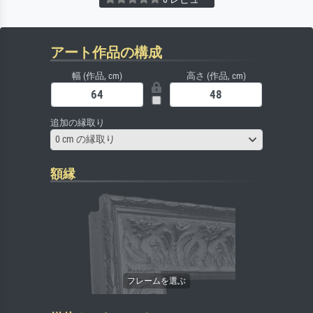
アート作品の構成
幅 (作品, cm)
高さ (作品, cm)
追加の縁取り
0 cm の縁取り
額縁