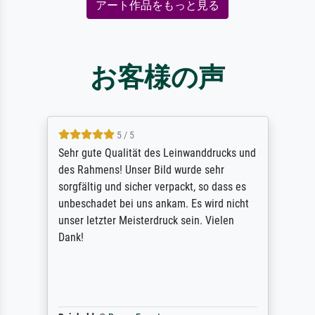
アート作品をもっと見る
お客様の声
5 / 5
Sehr gute Qualität des Leinwanddrucks und
des Rahmens! Unser Bild wurde sehr
sorgfältig und sicher verpackt, so dass es
unbeschadet bei uns ankam. Es wird nicht
unser letzter Meisterdruck sein. Vielen
Dank!