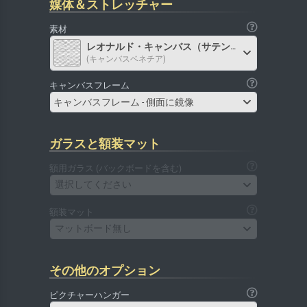
媒体＆ストレッチャー
素材
レオナルド・キャンバス（サテン）
(キャンバスベネチア)
キャンバスフレーム
キャンバスフレーム - 側面に鏡像
ガラスと額装マット
額用ガラス (バックボードを含む)
選択してください
額装マット
マットボード無し
その他のオプション
ピクチャーハンガー