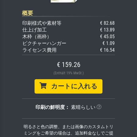
概要
印刷様式や素材等
€ 82.68
仕上げ加工
€ 13.89
木枠（画枠）
€ 45.05
ピクチャーハンガー
€ 1.09
ライセンス費用
€ 16.54
€ 159.26
(Enthält 19% MwSt.)
カートに入れる
印刷の鮮明度：
素晴らしい
明るさと色の調整、または画像のカスタムトリ
ミングをご希望の場合は、追加料金なしでご提