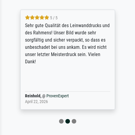
5 / 5
Sehr gute Qualität des Leinwanddrucks und
des Rahmens! Unser Bild wurde sehr
sorgfältig und sicher verpackt, so dass es
unbeschadet bei uns ankam. Es wird nicht
unser letzter Meisterdruck sein. Vielen
Dank!
Reinhold,
@
ProvenExpert
April 22, 2026