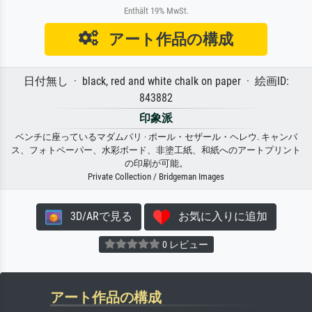
Enthält 19% MwSt.
アート作品の構成
日付無し · black, red and white chalk on paper · 絵画ID:
843882
印象派
ベンチに座っているマダムパリ · ポール・セザール・ヘレウ. キャンバ
ス、フォトペーパー、水彩ボード、非塗工紙、和紙へのアートプリント
の印刷が可能。
Private Collection / Bridgeman Images
3D/ARで見る
お気に入りに追加
0 レビュー
アート作品の構成