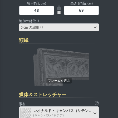
幅 (作品, cm)
高さ (作品, cm)
追加の縁取り
0 cm の縁取り
額縁
媒体＆ストレッチャー
素材
レオナルド・キャンバス（サテン）
(キャンバスベネチア)