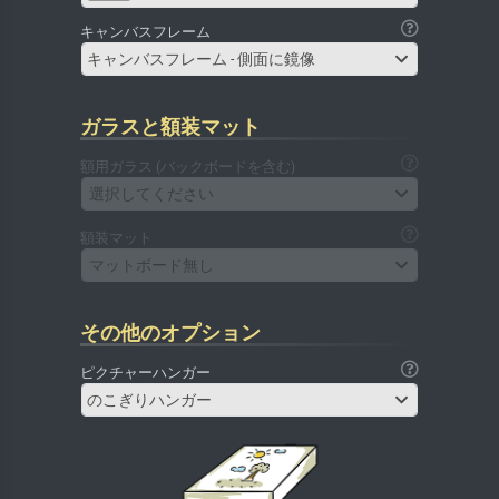
キャンバスフレーム
キャンバスフレーム - 側面に鏡像
ガラスと額装マット
額用ガラス (バックボードを含む)
選択してください
額装マット
マットボード無し
その他のオプション
ピクチャーハンガー
のこぎりハンガー