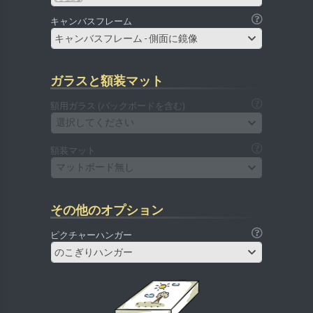
キャンバスフレーム
キャンバスフレーム - 側面に鏡像
ガラスと額装マット
額用ガラス (バックボードを含む)
選択してください
額装マット
マットボード無し
その他のオプション
ピクチャーハンガー
のこぎりハンガー