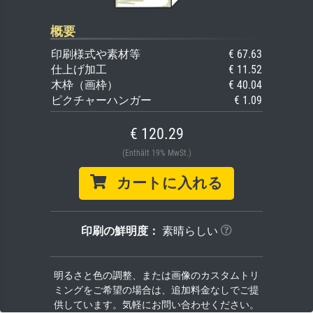
概要
印刷様式や素材等
€ 67.63
仕上げ加工
€ 11.52
木枠（画枠）
€ 40.04
ピクチャーハンガー
€ 1.09
€ 120.29
(Enthält 19% MwSt.)
カートに入れる
印刷の鮮明度：
素晴らしい
明るさと色の調整、または画像のカスタムトリ
ミングをご希望の場合は、追加料金なしでご提
供しています。気軽にお問い合わせください。