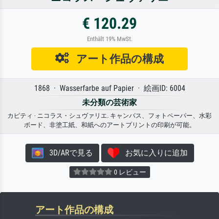
€ 120.29
Enthält 19% MwSt.
アート作品の構成
1868 · Wasserfarbe auf Papier · 絵画ID: 6004
未分類の芸術家
カピティ · ニコラス・シュヴァリエ. キャンバス、フォトペーパー、水彩
ボード、非塗工紙、和紙へのアートプリントの印刷が可能。
3D/ARで見る
お気に入りに追加
0 レビュー
アート作品の構成