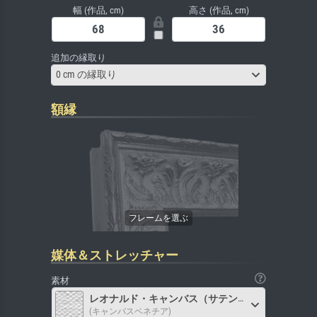
幅 (作品, cm)
高さ (作品, cm)
追加の縁取り
0 cm の縁取り
額縁
媒体＆ストレッチャー
素材
レオナルド・キャンバス（サテン）
(キャンバスベネチア)