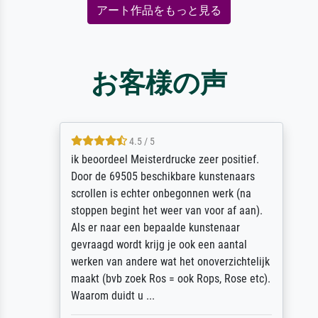
アート作品をもっと見る
お客様の声
4.5 / 5
ik beoordeel Meisterdrucke zeer positief.
Door de 69505 beschikbare kunstenaars
scrollen is echter onbegonnen werk (na
stoppen begint het weer van voor af aan).
Als er naar een bepaalde kunstenaar
gevraagd wordt krijg je ook een aantal
werken van andere wat het onoverzichtelijk
maakt (bvb zoek Ros = ook Rops, Rose etc).
Waarom duidt u ...