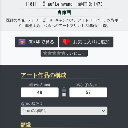
11811 · Öl auf Leinwand · 絵画ID: 1473
肖像画
医師の肖像 · メアリービール. キャンバス、フォトペーパー、水彩ボー
ド、非塗工紙、和紙へのアートプリントの印刷が可能。
3D/ARで見る
お気に入りに追加
0 レビュー
アート作品の構成
幅 (作品, cm)
高さ (作品, cm)
追加の縁取り
0 cm の縁取り
額縁