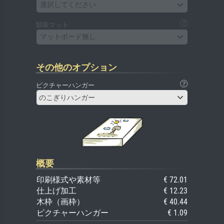
選択してください
額装マット
マットボード無し
その他のオプション
ピクチャーハンガー
のこぎりハンガー
概要
印刷様式や素材等
€ 72.01
仕上げ加工
€ 12.23
木枠（画枠）
€ 40.44
ピクチャーハンガー
€ 1.09