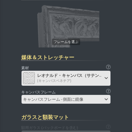
媒体＆ストレッチャー
素材
レオナルド・キャンバス（サテン）
(キャンバスベネチア)
キャンバスフレーム
キャンバスフレーム - 側面に鏡像
ガラスと額装マット
額用ガラス (バックボードを含む)