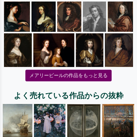
メアリービールの作品をもっと見る
よく売れている作品からの抜粋