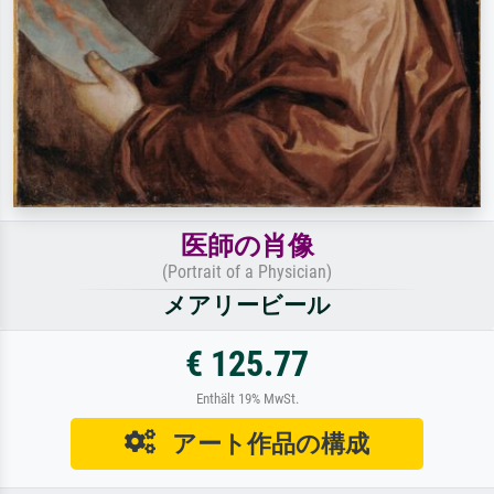
医師の肖像
(Portrait of a Physician)
メアリービール
€ 125.77
Enthält 19% MwSt.
アート作品の構成