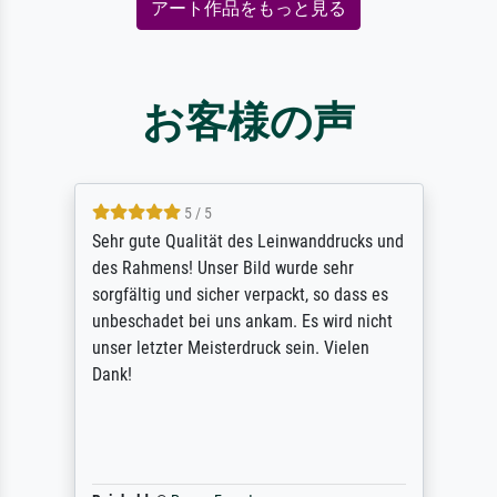
アート作品をもっと見る
お客様の声
5 / 5
Sehr gute Qualität des Leinwanddrucks und
des Rahmens! Unser Bild wurde sehr
sorgfältig und sicher verpackt, so dass es
unbeschadet bei uns ankam. Es wird nicht
unser letzter Meisterdruck sein. Vielen
Dank!