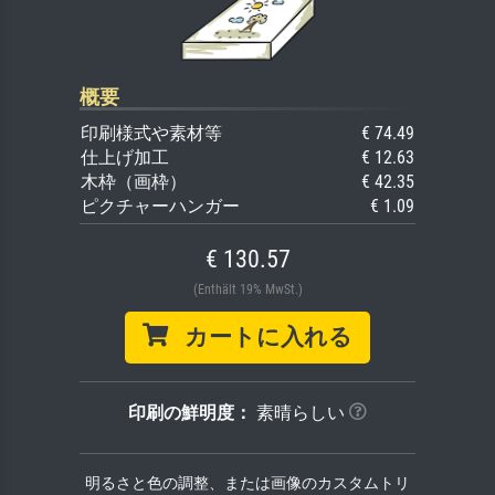
概要
印刷様式や素材等
€ 74.49
仕上げ加工
€ 12.63
木枠（画枠）
€ 42.35
ピクチャーハンガー
€ 1.09
€ 130.57
(Enthält 19% MwSt.)
カートに入れる
印刷の鮮明度：
素晴らしい
明るさと色の調整、または画像のカスタムトリ