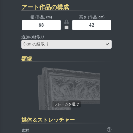
アート作品の構成
幅 (作品, cm)
高さ (作品, cm)
追加の縁取り
0 cm の縁取り
額縁
媒体＆ストレッチャー
素材