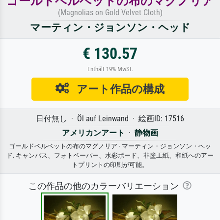
ゴールドベルベットの布のマグノリア
(Magnolias on Gold Velvet Cloth)
マーティン・ジョンソン・ヘッド
€ 130.57
Enthält 19% MwSt.
アート作品の構成
日付無し · Öl auf Leinwand · 絵画ID: 17516
アメリカンアート
·
静物画
ゴールドベルベットの布のマグノリア · マーティン・ジョンソン・ヘッ
ド. キャンバス、フォトペーパー、水彩ボード、非塗工紙、和紙へのアー
トプリントの印刷が可能。
この作品の他のカラーバリエーション