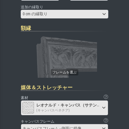
追加の縁取り
0 cm の縁取り
額縁
媒体＆ストレッチャー
素材
レオナルド・キャンバス（サテン）
(キャンバスベネチア)
キャンバスフレーム
キャンバスフレーム - 側面に鏡像