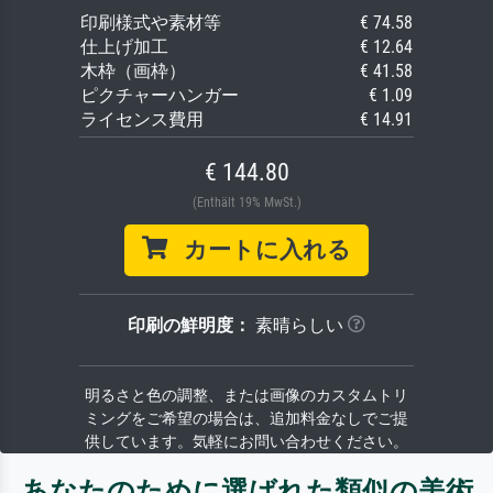
印刷様式や素材等
€ 74.58
仕上げ加工
€ 12.64
木枠（画枠）
€ 41.58
ピクチャーハンガー
€ 1.09
ライセンス費用
€ 14.91
€ 144.80
(Enthält 19% MwSt.)
カートに入れる
印刷の鮮明度：
素晴らしい
明るさと色の調整、または画像のカスタムトリ
ミングをご希望の場合は、追加料金なしでご提
供しています。気軽にお問い合わせください。
あなたのために選ばれた類似の美術