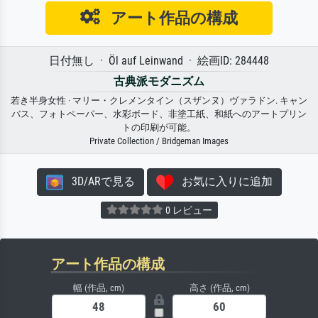
アート作品の構成
日付無し · Öl auf Leinwand · 絵画ID: 284448
古典派モダニズム
若き半身女性 · マリー・クレメンタイン（スザンヌ）ヴァラドン. キャン
バス、フォトペーパー、水彩ボード、非塗工紙、和紙へのアートプリン
トの印刷が可能。
Private Collection / Bridgeman Images
3D/ARで見る
お気に入りに追加
0 レビュー
アート作品の構成
幅 (作品, cm)
高さ (作品, cm)