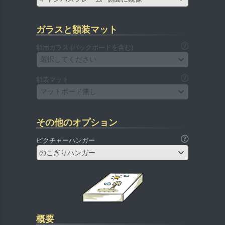
ガラスと額装マット
額用ガラス (バックボードを含む)
選択してください
額装マット
マットボード無し
その他のオプション
ピクチャーハンガー
のこぎりハンガー
概要