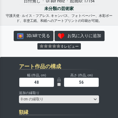
日付無し · Öl auf Holz · 絵画ID: 17154
未分類の芸術家
守護天使 · ルイス・フアレス. キャンバス、フォトペーパー、水彩ボー
ド、非塗工紙、和紙へのアートプリントの印刷が可能。
3D/ARで見る
お気に入りに追加
0 レビュー
アート作品の構成
幅 (作品, cm)
高さ (作品, cm)
追加の縁取り
0 cm の縁取り
額縁