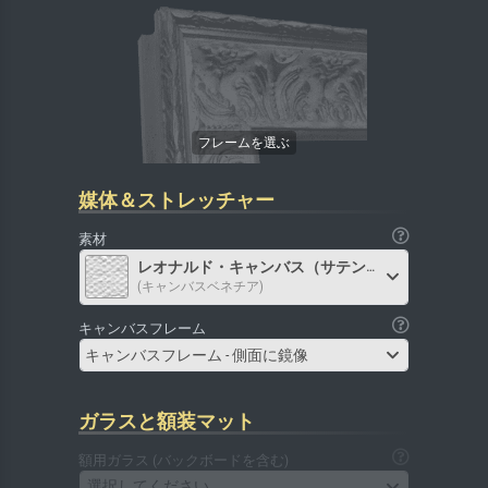
媒体＆ストレッチャー
素材
レオナルド・キャンバス（サテン）
(キャンバスベネチア)
キャンバスフレーム
キャンバスフレーム - 側面に鏡像
ガラスと額装マット
額用ガラス (バックボードを含む)
選択してください