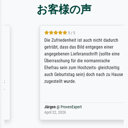
お客様の声
5 / 5
Die Zufriedenheit ist auch nicht dadurch
getrübt, dass das Bild entgegen einer
angegebenen Lieferanschrift (sollte eine
Überraschung für die normannische
Ehefrau sein zum Hochzeits- gleichzeitig
auch Geburtstag sein) doch nach zu Hause
zugestellt wurde.
Jürgen
@
ProvenExpert
April 22, 2026