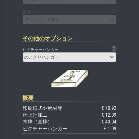
額装マット
マットボード無し
その他のオプション
ピクチャーハンガー
のこぎりハンガー
概要
印刷様式や素材等
€ 70.92
仕上げ加工
€ 12.09
木枠（画枠）
€ 40.04
ピクチャーハンガー
€ 1.09