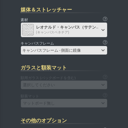
媒体＆ストレッチャー
素材
レオナルド・キャンバス（サテン）
(キャンバスベネチア)
キャンバスフレーム
キャンバスフレーム - 側面に鏡像
ガラスと額装マット
額用ガラス (バックボードを含む)
選択してください
額装マット
マットボード無し
その他のオプション