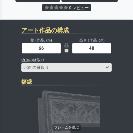
0 レビュー
アート作品の構成
幅 (作品, cm)
高さ (作品, cm)
追加の縁取り
0 cm の縁取り
額縁