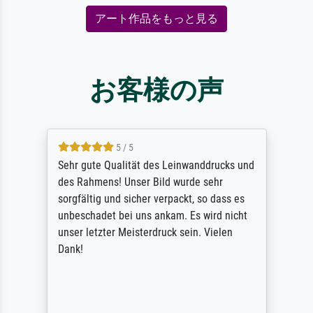
アート作品をもっと見る
お客様の声
5 / 5
Sehr gute Qualität des Leinwanddrucks und
des Rahmens! Unser Bild wurde sehr
sorgfältig und sicher verpackt, so dass es
unbeschadet bei uns ankam. Es wird nicht
unser letzter Meisterdruck sein. Vielen
Dank!