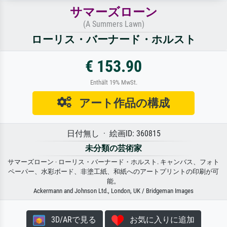
サマーズローン
(A Summers Lawn)
ローリス・バーナード・ホルスト
€ 153.90
Enthält 19% MwSt.
アート作品の構成
日付無し · 絵画ID: 360815
未分類の芸術家
サマーズローン · ローリス・バーナード・ホルスト. キャンバス、フォト
ペーパー、水彩ボード、非塗工紙、和紙へのアートプリントの印刷が可
能。
Ackermann and Johnson Ltd., London, UK / Bridgeman Images
3D/ARで見る
お気に入りに追加