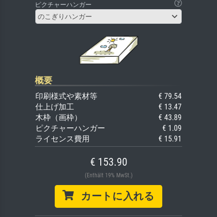
ピクチャーハンガー
のこぎりハンガー
概要
印刷様式や素材等
€ 79.54
仕上げ加工
€ 13.47
木枠（画枠）
€ 43.89
ピクチャーハンガー
€ 1.09
ライセンス費用
€ 15.91
€ 153.90
(Enthält 19% MwSt.)
カートに入れる